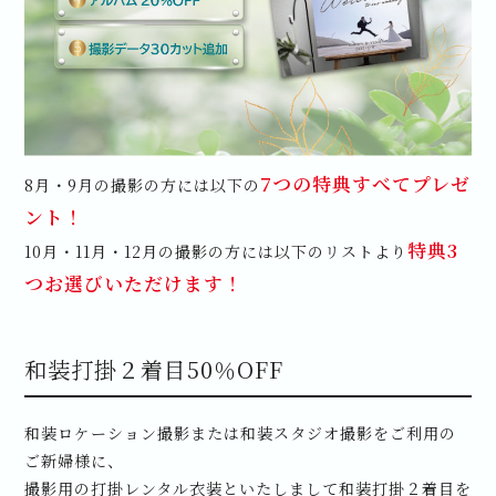
7つの特典すべてプレゼ
8月・9月の撮影の方には以下の
ント！
特典3
10月・11月・12月の撮影の方には以下のリストより
つお選びいただけます！
和装打掛２着目50％OFF
和装ロケーション撮影または和装スタジオ撮影をご利用の
ご新婦様に、
撮影用の打掛レンタル衣装といたしまして和装打掛２着目を