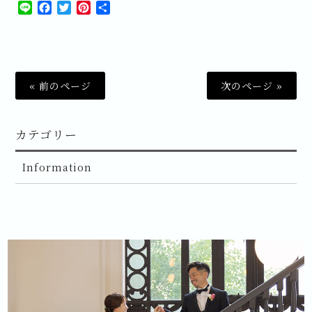
Line
Facebook
Twitter
Pinterest
共
有
« 前のページ
次のページ »
カテゴリー
Information