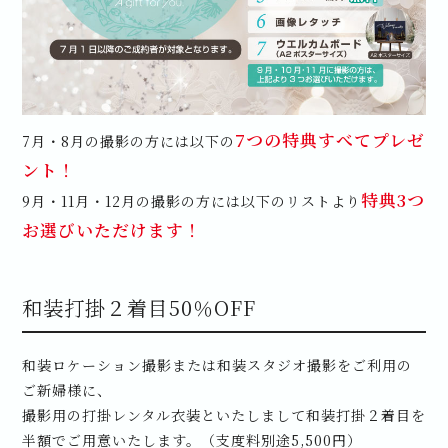
7つの特典すべてプレゼ
7月・8月の撮影の方には以下の
ント！
特典3つ
9月・11月・12月の撮影の方には以下のリストより
お選びいただけます！
和装打掛２着目50％OFF
和装ロケーション撮影または和装スタジオ撮影をご利用の
ご新婦様に、
撮影用の打掛レンタル衣装といたしまして和装打掛２着目を
半額でご用意いたします。（支度料別途5,500円）