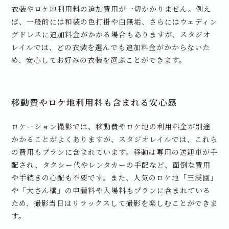
衣装やロケ地利用料の追加費用が一切かかりません。例え
ば、一般的には和装の色打掛や白無垢、さらにはウェディン
グドレスに追加料金がかかる場合もありますが、スタジオ
レイルでは、どの衣装を選んでも追加料金がかからないた
め、安心してお好みの衣装を選ぶことができます。
移動費やロケ地利用料も含まれる安心感
ロケーション撮影では、移動費やロケ地の利用料金が別途
かかることがよくありますが、スタジオレイルでは、これら
の費用もプランに含まれています。移動は専用の送迎車が手
配され、タクシー代やレンタカーの手配など、面倒な費用
や手続きの心配も不要です。また、人気のロケ地「三渓園」
や「大さん橋」の申請料や入場料もプランに含まれている
ため、撮影当日はリラックスして撮影を楽しむことができま
す。