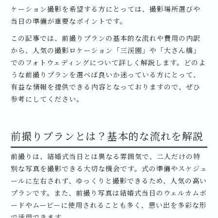
ケーション撮影を希望する方にとっては、撮影場所選びや
当日の準備が重要なポイントです。
この記事では、前撮りプランの基本的な流れや費用の内訳
から、人気の撮影ロケーション「三渓園」や「大さん橋」
でのフォトウェディングについて詳しく解説します。どのよ
うな前撮りプランを選べば良いか迷っている方にとって、
有益な情報を提供できる内容となっておりますので、ぜひ
参考にしてください。
前撮りプランとは？基本的な流れを解説
前撮りは、結婚式当日とは異なる雰囲気で、二人だけの特
別な写真を撮影できる大切な機会です。式の準備やスケジュ
ールに左右されず、ゆっくりと撮影できるため、人気の高い
プランです。また、前撮り写真は結婚式当日のウェルカムボ
ードやムービーに使用されることも多く、思い出を多彩な形
で活用できます。