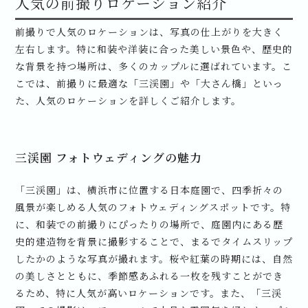
人気の前撮りロケーション紹介
前撮りで人気のロケーションは、写真の仕上がりを大きく
左右します。特に和装や洋装に合った美しい景色や、歴史的
な背景を持つ場所は、多くのカップルに選ばれています。こ
こでは、前撮りに最適な「三渓園」や「大さん橋」といっ
た、人気のロケーションを詳しくご紹介します。
三渓園 フォトウェディングの魅力
「三渓園」は、横浜市に位置する日本庭園で、四季折々の
風景が楽しめる人気のフォトウェディングスポットです。特
に、和装での前撮りにぴったりの場所で、庭園内にある歴
史的建造物を背景に撮影することで、まるでタイムスリップ
したかのような写真が撮れます。桜や紅葉の時期には、自然
の美しさとともに、季節感あふれる一枚を残すことができ
るため、特に人気が高いロケーションです。また、「三渓