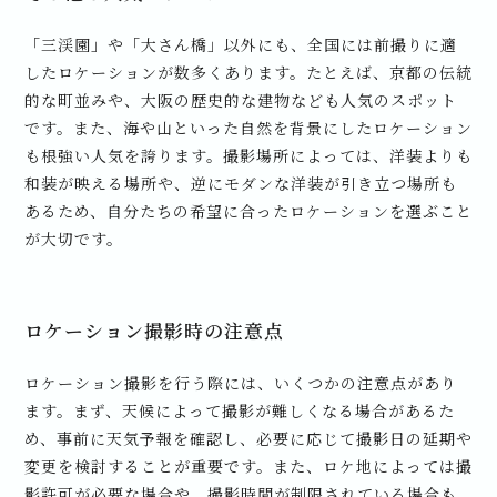
「三渓園」や「大さん橋」以外にも、全国には前撮りに適
したロケーションが数多くあります。たとえば、京都の伝統
的な町並みや、大阪の歴史的な建物なども人気のスポット
です。また、海や山といった自然を背景にしたロケーション
も根強い人気を誇ります。撮影場所によっては、洋装よりも
和装が映える場所や、逆にモダンな洋装が引き立つ場所も
あるため、自分たちの希望に合ったロケーションを選ぶこと
が大切です。
ロケーション撮影時の注意点
ロケーション撮影を行う際には、いくつかの注意点があり
ます。まず、天候によって撮影が難しくなる場合があるた
め、事前に天気予報を確認し、必要に応じて撮影日の延期や
変更を検討することが重要です。また、ロケ地によっては撮
影許可が必要な場合や、撮影時間が制限されている場合も