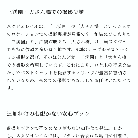
三渓園・大さん橋での撮影実績
スタジオレイルは、「三渓園」や「大さん橋」といった人気
のロケーションでの撮影実績が豊富です。和装にぴったりの
「三渓園」や、洋装が映える「大さん橋」は、当スタジオ
でも特に依頼の多いロケ地です。9割のカップルがロケーシ
ョン撮影を選び、そのほとんどが「三渓園」と「大さん橋」
での撮影を希望しています。これにより、ロケ地の特徴を活
かしたベストショットを撮影するノウハウが豊富に蓄積さ
れているため、初めての撮影でも安心してお任せいただけま
す。
追加料金の心配がない安心プラン
前撮りプランで不安になりがちな追加料金の発生。しか
し、スタジオレイルでは、プランに含まれる範囲が明確で、