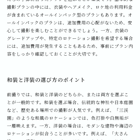
撮影プランの中には、衣装やヘアメイク、ロケ地の利用料金
が含まれているオールインパック型のプランもあります。オ
ールインパックのプランは、追加費用の心配がないため、安
心して撮影を楽しむことができるでしょう。一方、衣装の
グレードアップや、特定のロケーション撮影を希望する場合
には、追加費用が発生することもあるため、事前にプラン内
容をしっかり確認しておくことが大切です。
和装と洋装の選び方のポイント
前撮りでは、和装と洋装のどちらか、または両方を選ぶこ
とが一般的です。和装を選ぶ場合、伝統的な神社や日本庭園
など、歴史ある場所での撮影が人気です。例えば、「三渓
園」のような和風のロケーションでは、色打掛や白無垢が
一層映えます。一方、洋装の場合は、モダンな建物や海辺の
ロケーションが似合うことが多いです。例えば、「大さん