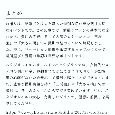
まとめ
前撮りは、結婚式とはまた違った特別な思い出を残す大切
なイベントです。この記事では、前撮りプランの基本的な流
れから、費用の内訳、そして人気のロケーション「三渓
園」や「大さん橋」での撮影の魅力について解説しまし
た。特に、ロケーション撮影を希望するカップルにとって、
場所選びや費用の確認は重要なポイントです。
スタジオレイルのオールインパックプランでは、衣装代やロ
ケ地の利用料金、移動費までが全て含まれており、追加費
用の心配がないため安心して撮影に臨むことができます。ま
た、豊富な撮影実績を持つ「三渓園」や「大さん橋」での
撮影は、多くのカップルから支持を集めています。ぜひ、ス
タジオレイルの安心・充実したプランで、理想の前撮りを実
現してください。
https://www.photorait.net/studio/202753/contact?