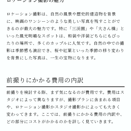
ロケーション撮影の魅力
ロケーション撮影は、自然の風景や歴史的建造物を背景
に、映画のワンシーンのような美しい写真を残すことがで
きるのが最大の魅力です。特に「三渓園」や「大さん橋」と
いった風光明媚なスポットは、和装や洋装どちらにもぴっ
たりの場所で、多くのカップルに人気です。自然の中での撮
影は季節感も演出でき、桜や紅葉といった季節の移り変わり
を背景にした写真は、一生の宝物になります。
前撮りにかかる費用の内訳
前撮りを検討する際、まず気になるのが費用です。費用はス
タジオによって異なりますが、撮影プランに含まれる項目
や、ロケーション撮影かスタジオ撮影かによっても大きく
変わってきます。ここでは、前撮りにかかる費用の内訳や、
どの部分にコストがかかるのかを詳しく見ていきます。