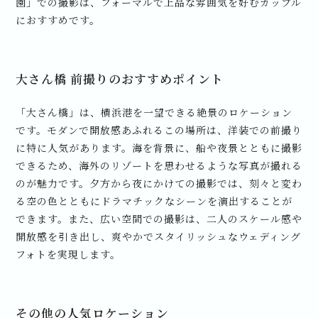
園」での撮影は、フォーマルで上品な雰囲気を好むカップル
におすすめです。
大さん橋 前撮りのおすすめポイント
「大さん橋」は、横浜港を一望できる絶景のロケーション
です。モダンで開放感あふれるこの場所は、洋装での前撮り
に特に人気があります。海を背景に、船や夜景とともに撮影
できるため、海外のリゾートを思わせるような写真が撮れる
のが魅力です。夕方から夜にかけての撮影では、刻々と変わ
る空の色とともにドラマチックなシーンを演出することが
できます。また、広い空間での撮影は、二人のスケール感や
開放感を引き出し、爽やかでスタイリッシュなウェディング
フォトを実現します。
その他の人気ロケーション