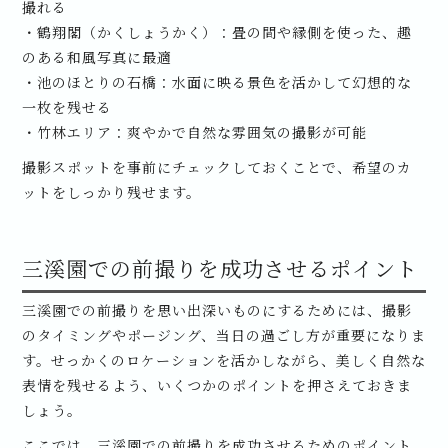
撮れる
・鶴翔閣（かくしょうかく）：畳の間や縁側を使った、趣
のある和風写真に最適
・池のほとりの石橋：水面に映る景色を活かして幻想的な
一枚を残せる
・竹林エリア：爽やかで自然な雰囲気の撮影が可能
撮影スポットを事前にチェックしておくことで、希望のカ
ットをしっかり残せます。
三溪園での前撮りを成功させるポイント
三溪園での前撮りを思い出深いものにするためには、撮影
のタイミングやポージング、当日の過ごし方が重要になりま
す。せっかくのロケーションを活かしながら、美しく自然な
表情を残せるよう、いくつかのポイントを押さえておきま
しょう。
ここでは、三溪園での前撮りを成功させるためのポイント