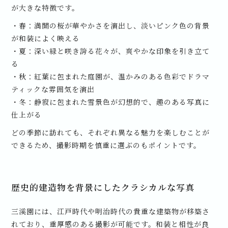
が大きな特徴です。
・春：満開の桜が華やかさを演出し、淡いピンク色の背景
が和装によく映える
・夏：深い緑と咲き誇る花々が、爽やかな印象を引き立て
る
・秋：紅葉に包まれた庭園が、温かみのある色彩でドラマ
ティックな雰囲気を演出
・冬：静寂に包まれた雪景色が幻想的で、趣のある写真に
仕上がる
どの季節に訪れても、それぞれ異なる魅力を楽しむことが
できるため、撮影時期を慎重に選ぶのもポイントです。
歴史的建造物を背景にしたクラシカルな写真
三溪園には、江戸時代や明治時代の貴重な建築物が移築さ
れており、重厚感のある撮影が可能です。和装と相性が良