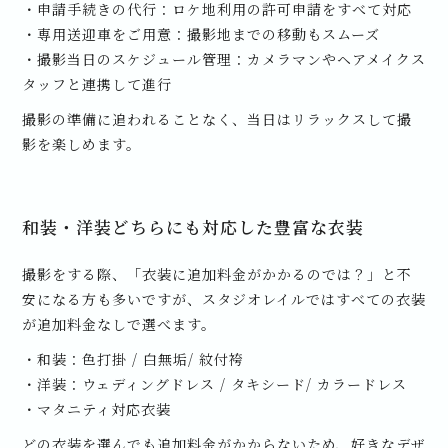
・申請手続きの代行：ロケ地利用の許可申請をすべて対応
・専用送迎車をご用意：撮影地までの移動もスムーズ
・撮影当日のスケジュール管理：カメラマンやヘアメイクス
タッフと連携して進行
撮影の準備に追われることなく、当日はリラックスして撮
影を楽しめます。
和装・洋装どちらにも対応した豊富な衣装
撮影をする際、「衣装に追加料金がかかるのでは？」と不
安になる方も多いですが、スタジオレイルではすべての衣装
が追加料金なしで選べます。
・和装：色打掛 / 白無垢/ 紋付袴
・洋装：ウェディングドレス / タキシード/ カラードレス
・マタニティ対応衣装
どの衣装を選んでも追加料金がかからないため、好きなデザ