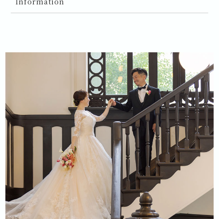
Information