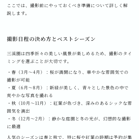
ここでは、撮影前にやっておくべき準備について詳しく解
説します。
撮影日程の決め方とベストシーズン
三溪園は四季折々の美しい風景が楽しめるため、撮影のタイ
ミングを選ぶことが大切です。
・春（3月～4月）：桜が満開になり、華やかな雰囲気での
撮影が可能
・夏（6月～8月）：新緑が美しく、青々とした景色の中で
爽やかな写真を撮れる
・秋（10月～11月）：紅葉が色づき、深みのあるシックな雰
囲気を演出
・冬（12月～2月）：静かな庭園と冬の光が、幻想的な撮影
に最適
人気のシーズンは春と秋で、特に桜や紅葉の時期は予約が集