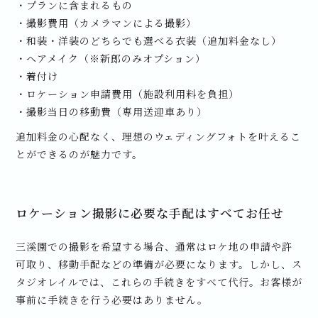
・プランに含まれるもの
・撮影費用（カメラマンによる撮影）
・和装・洋装のどちらでも選べる衣装（追加料金なし）
・ヘアメイク（※新郎のみオプション）
・着付け
・ロケーション申請費用（施設利用料を負担）
・撮影当日の移動費（専用送迎車あり）
追加料金の心配なく、理想のウェディングフォトを叶えるこ
とができるのが魅力です。
ロケーション撮影に必要な手配はすべてお任せ
三溪園での撮影を希望する場合、通常はロケ地の申請や許
可取り、移動手配などの準備が必要になります。しかし、ス
タジオレイルでは、これらの手続きをすべて代行。お客様が
事前に手続きを行う必要はありません。