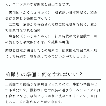
く、クラシカルな雰囲気を演出できます。
・鶴翔閣（かくしょうかく）：格式高い日本家屋で、和の
伝統を感じる撮影にぴったり
・三重塔：京都から移築された歴史的な塔を背景に、厳か
で印象的な写真を撮影
・臨春閣（りんしゅんかく）：江戸時代の大名屋敷で、和
の美しさを最大限に引き出す撮影が可能
歴史と自然が融合したこの場所で、伝統的な雰囲気を大切
にした特別な一枚を残してみてはいかがでしょうか。
前撮りの準備：何をすればいい？
三溪園での前撮りを成功させるためには、事前の準備がと
ても重要です。撮影の日程や衣装の選び方、ヘアメイクの打
ち合わせなど、事前にしっかりと決めておくことで、当日
をスムーズに進めることができます。