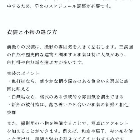
中するため、早めのスケジュール調整が必要です。
衣装と小物の選び方
前撮りの衣装は、撮影の雰囲気を大きく左右します。三溪園
の自然や歴史的な建物と調和する和装は特に人気があり、
色打掛や白無垢を選ぶ方が多いです。
衣装のポイント
・色打掛なら、華やかな柄や深みのある色合いを選ぶと庭
園に映える
・白無垢なら、格式のある伝統的な雰囲気を演出できる
・新郎の紋付袴は、落ち着いた色合いが和装の新婦と相性
抜群
また、撮影用の小物を準備することで、写真にアクセント
を加えることができます。例えば、和傘や扇子、赤い糸を使
った演出は、和装の魅力を引き立てるのにおすすめです。