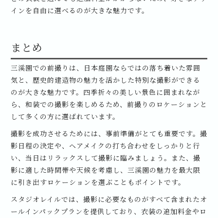
インを自由に選べるのが大きな魅力です。
まとめ
三溪園での前撮りは、日本庭園ならではの落ち着いた雰囲
気と、歴史的建造物の魅力を活かした特別な撮影ができる
のが大きな魅力です。四季折々の美しい景色に囲まれなが
ら、和装での撮影を楽しめるため、前撮りのロケーションと
して多くの方に選ばれています。
撮影を成功させるためには、事前準備がとても重要です。撮
影日程の決定や、ヘアメイクの打ち合わせをしっかりと行
い、当日はリラックスして撮影に臨みましょう。また、撮
影に適した時間帯や天候を考慮し、三溪園の魅力を最大限
に引き出すロケーションを選ぶこともポイントです。
スタジオレイルでは、撮影に必要なものがすべて含まれたオ
ールインパックプランを提供しており、衣装の追加料金やロ