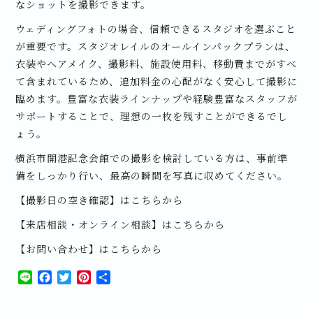
なショットを撮影できます。
ウェディングフォトの場合、信頼できるスタジオを選ぶこと
が重要です。スタジオレイルのオールインパックプランは、
衣装やヘアメイク、撮影料、施設使用料、移動費までがすべ
て含まれているため、追加料金の心配がなく安心して撮影に
臨めます。豊富な衣装ラインナップや経験豊富なスタッフが
サポートすることで、理想の一枚を残すことができるでし
ょう。
横浜市開港記念会館での撮影を検討している方は、事前準
備をしっかり行い、最高の瞬間を写真に収めてください。
【撮影日の空き確認】はこちらから
【来店相談・オンライン相談】はこちらから
【お問い合わせ】はこちらから
Line
Facebook
Twitter
Pinterest
共
有