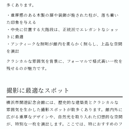
多くあります。
・重厚感のある木製の扉や装飾が施された柱が、落ち着い
た印象を与える
・中央に位置する大階段は、正統派でエレガントなショッ
トに最適
・アンティークな照明が館内を柔らかく照らし、上品な空間
を演出
クラシカルな雰囲気を背景に、フォーマルで格式高い一枚を
残せるのが魅力です。
撮影に最適なスポット
横浜市開港記念会館には、歴史的な建築美とクラシカルな
雰囲気を生かした撮影スポットが数多くあります。館内外に
広がる重厚なデザインや、自然光を取り入れた幻想的な空間
が、特別な一枚を演出します。ここでは、特におすすめのフ