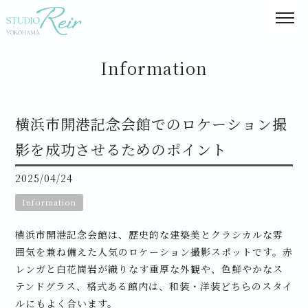
Information
横浜市開港記念会館でのロケーション撮
影を成功させるためのポイント
2025/04/24
Information
横浜市開港記念会館は、歴史的な建築美とクラシカルな雰
囲気を兼ね備えた人気のロケーション撮影スポットです。赤
レンガと白花崗岩が織りなす重厚な外観や、色鮮やかなス
テンドグラス、格式ある館内は、和装・洋装どちらのスタイ
ルにもよく合います。