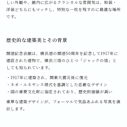
しい外観や、館内に広がるクラシカルな雰囲気は、和装・
洋装どちらにもマッチし、特別な一枚を残すのに最適な場所
です。
歴史的な建築美とその背景
開港記念会館は、横浜港の開港50周年を記念して1917年に
建設された建物で、横浜三塔のひとつ「ジャックの塔」と
しても知られています。
・1917年に建築され、関東大震災後に復元
・ネオ・ルネサンス様式を基調とした荘厳なデザイン
・国の重要文化財に指定されており、歴史的価値が高い
重厚な建築デザインが、フォーマルで気品あふれる写真を演
出します。