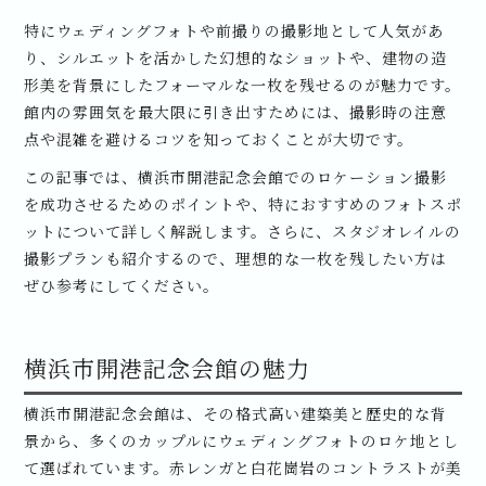
特にウェディングフォトや前撮りの撮影地として人気があ
り、シルエットを活かした幻想的なショットや、建物の造
形美を背景にしたフォーマルな一枚を残せるのが魅力です。
館内の雰囲気を最大限に引き出すためには、撮影時の注意
点や混雑を避けるコツを知っておくことが大切です。
この記事では、横浜市開港記念会館でのロケーション撮影
を成功させるためのポイントや、特におすすめのフォトスポ
ットについて詳しく解説します。さらに、スタジオレイルの
撮影プランも紹介するので、理想的な一枚を残したい方は
ぜひ参考にしてください。
横浜市開港記念会館の魅力
横浜市開港記念会館は、その格式高い建築美と歴史的な背
景から、多くのカップルにウェディングフォトのロケ地とし
て選ばれています。赤レンガと白花崗岩のコントラストが美