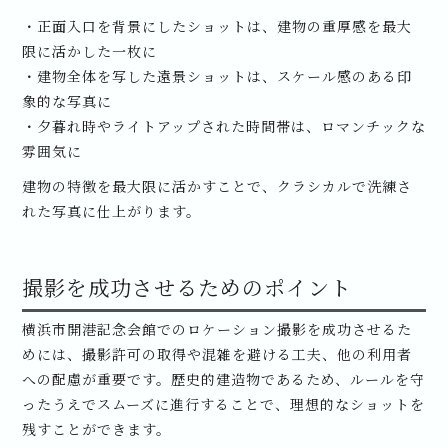
・正面入口を背景にしたショットは、建物の重厚感を最大
限に活かした一枚に
・建物全体を写した遠景ショットは、スケール感のある印
象的な写真に
・夕暮れ時やライトアップされた時間帯は、ロマンチックな
雰囲気に
建物の特徴を最大限に活かすことで、クラシカルで洗練さ
れた写真に仕上がります。
撮影を成功させるためのポイント
横浜市開港記念会館でのロケーション撮影を成功させるた
めには、撮影許可の取得や混雑を避ける工夫、他の利用者
への配慮が重要です。歴史的建造物であるため、ルールを守
ったうえでスムーズに進行することで、理想的なショットを
残すことができます。