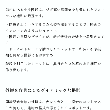
館内にある中央階段は、格式高い雰囲気を背景にしたフォー
マルな撮影に最適です。
・階段を上り下りする自然な姿を撮影することで、映画の
ワンシーンのようなショットに
・階段の重厚なデザインが、新郎新婦の衣装を一層引き立て
る
・ドレスのトレーンを活かしたショットや、和装の引き振
袖を見せる撮影にもおすすめ
階段を利用したショットは、奥行きと立体感のある構図を
作り出します。
外観を背景にしたダイナミックな撮影
開港記念会館の外観は、赤レンガと白花崗岩のコントラス
トが美しく、建物の格式が感じられるスポットです。