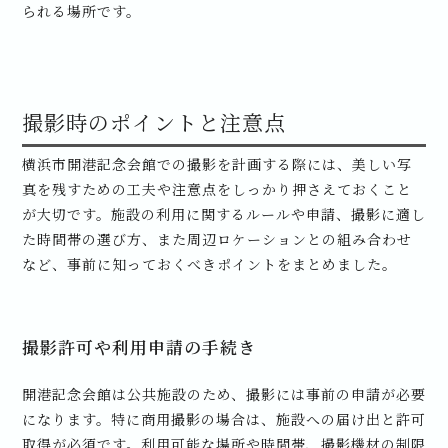
られる場所です。
撮影時のポイントと注意点
横浜市開港記念会館での撮影を計画する際には、美しい写
真を残すための工夫や注意点をしっかり押さえておくこと
が大切です。施設の利用に関するルールや申請、撮影に適し
た時間帯の選び方、また周辺ロケーションとの組み合わせ
など、事前に知っておくべきポイントをまとめました。
撮影許可や利用申請の手続き
開港記念会館は公共施設のため、撮影には事前の申請が必要
になります。特に商用撮影の場合は、施設への届け出と許可
取得が必須です。利用可能な場所や時間帯、撮影機材の制限