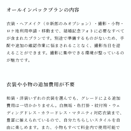
オールインパックプランの内容
衣装・ヘアメイク（※新郎のみオプション）・撮影・小物・
ロケ地利用申請・移動まで、結婚記念フォトに必要なすべて
が含まれたプランです。別途で準備するものがないため、手
配や追加の確認作業に悩まされることなく、撮影当日を迎
えることができます。撮影に集中できる環境が整っているの
が魅力です。
衣装や小物の追加費用が不要
和装・洋装いずれの衣装を選んでも、グレードによる追加
費用は一切かかりません。白無垢・色打掛・紋付袴・ウェ
ディングドレス・カラードレス・マタニティ対応衣装まで、
豊富に揃えられているので、自分たちらしいスタイルを自
由に楽しめます。また、小物もすべて料金内で使用可能で