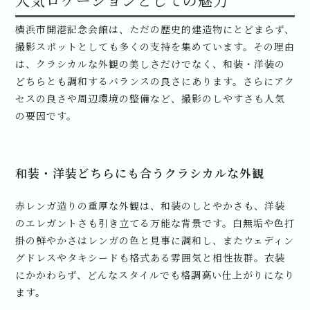
人気ロケーションとしての魅力
横浜市開港記念会館は、ただの歴史的建造物にとどまらず、
撮影スポットとしても多くの支持を集めています。その理由
は、クラシカルな外観の美しさだけでなく、和装・洋装の
どちらとも調和するバランスの良さにあります。さらにアク
セスの良さや周辺環境の整備など、撮影のしやすさも人気
の要因です。
和装・洋装どちらにも合うクラシカルな外観
赤レンガ造りの重厚な外観は、和装のしとやかさも、洋装
のエレガントさも引き立てる万能な背景です。白無垢や色打
掛の鮮やかさはレンガの色と見事に調和し、またウェディン
グドレスやタキシードも格式ある雰囲気と相性抜群。衣装
にかかわらず、どんなスタイルでも格調高い仕上がりになり
ます。