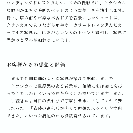
ウェディングドレスとタキシードでの撮影では、クラシカル
な館内がまさに映画のセットのような美しさを演出します。
特に、塔の前や重厚な木製ドアを背景にしたショットは、
クラシカルでありながら華やか。カラードレスを選んだカ
ップルの写真も、色彩が赤レンガのトーンと調和し、写真に
温かみと深みが加わっています。
お客様からの感想と評価
「まるで外国映画のような写真が撮れて感動しました」
「クラシカルで重厚感のある背景が、和装にも洋装にもぴ
ったりでした」といった声を多くいただいています。また、
「手続きから当日の流れまで丁寧にサポートしてくれて安
心だった」「衣装の選択肢が多くて理想のスタイルを実現
できた」といった満足の声も多数寄せられています。