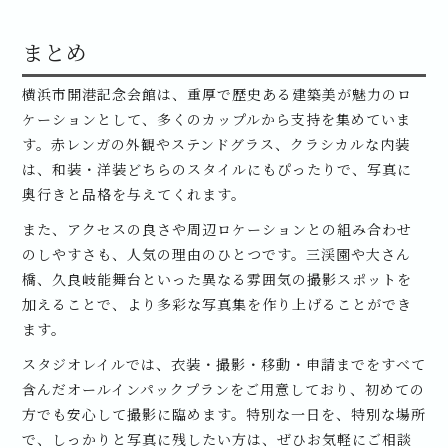
まとめ
横浜市開港記念会館は、重厚で歴史ある建築美が魅力のロ
ケーションとして、多くのカップルから支持を集めていま
す。赤レンガの外観やステンドグラス、クラシカルな内装
は、和装・洋装どちらのスタイルにもぴったりで、写真に
奥行きと品格を与えてくれます。
また、アクセスの良さや周辺ロケーションとの組み合わせ
のしやすさも、人気の理由のひとつです。三渓園や大さん
橋、久良岐能舞台といった異なる雰囲気の撮影スポットを
加えることで、より多彩な写真集を作り上げることができ
ます。
スタジオレイルでは、衣装・撮影・移動・申請までをすべて
含んだオールインパックプランをご用意しており、初めての
方でも安心して撮影に臨めます。特別な一日を、特別な場所
で、しっかりと写真に残したい方は、ぜひお気軽にご相談