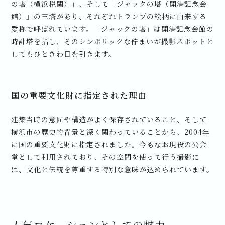
の塔（横浜税関）」、そして「ジャックの塔（開港記念会
館）」の三塔があり、それぞれトランプの絵柄に由来する
愛称で呼ばれています。「ジャックの塔」は開港記念会館の
時計塔を指し、そのシンボリックな佇まいが撮影スポットと
してもひときわ目を引きます。
国の重要文化財に指定された理由
建築当時の意匠や構造がよく保存されていること、そして
横浜市の歴史的背景と深く関わっていることから、2004年
に国の重要文化財に指定されました。今もなお現役の公会
堂として利用されており、その空間を使って行う撮影に
は、文化と伝統を尊重する特別な意味が込められています。