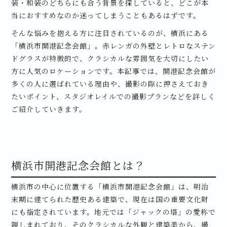
装・和装のどちらにも合う背景を探していると、どこが本
当におすすめなのか迷ってしまうこともあるはずです。
そんな悩みを抱える方に注目されているのが、横浜にある
「横浜市開港記念会館」。赤レンガの外壁とレトロなステン
ドグラスが特徴的で、クラシカルな雰囲気を大切にしたい
方に人気のロケーションです。本記事では、開港記念会館が
多くの人に選ばれている理由や、撮影の際に押さえておき
たいポイント、スタジオレイルでの撮影プランなどを詳しく
ご紹介していきます。
横浜市開港記念会館とは？
横浜市の中心に位置する「横浜市開港記念会館」は、明治
末期に建てられた歴史ある建築で、現在は国の重要文化財
にも指定されています。地元では「ジャックの塔」の愛称で
親しまれており、そのクラシカルな外観と建築美から、撮