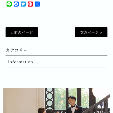
Line
Facebook
Twitter
Pinterest
共
有
« 前のページ
次のページ »
カテゴリー
Information