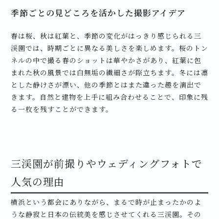
季節ごとの見どころを活かした撮影アイデア
春は桜、秋は紅葉と、季節の変化がはっきり感じられる三
渓園では、時期ごとに異なる美しさを楽しめます。桜のトン
ネルの中で撮る春のショットは華やかさがあり、紅葉に包
まれた秋の風景では白無垢の繊細さが際立ちます。冬には凛
とした静けさが漂い、他の季節とはまた違った趣を演出で
きます。自然と建物を上手に組み合わせることで、印象に残
る一枚を残すことができます。
三渓園が前撮りやウェディングフォトで
人気の理由
横浜という都会にありながら、まるで時が止まったかのよ
うな静寂と日本の伝統美を感じさせてくれる三渓園。その