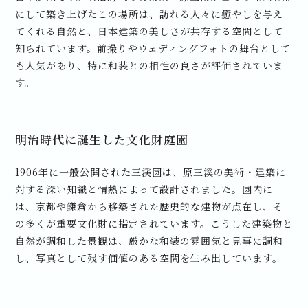
にして築き上げたこの場所は、訪れる人々に癒やしを与え
てくれる自然と、日本建築の美しさが共存する空間として
知られています。前撮りやウェディングフォトの舞台として
も人気があり、特に和装との相性の良さが評価されていま
す。
明治時代に誕生した文化財庭園
1906年に一般公開された三渓園は、原三溪の美術・建築に
対する深い知識と情熱によって設計されました。園内に
は、京都や鎌倉から移築された歴史的な建物が点在し、そ
の多くが重要文化財に指定されています。こうした建築物と
自然が調和した景観は、厳かな和装の雰囲気と見事に調和
し、写真として残す価値のある空間を生み出しています。