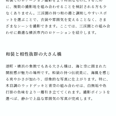
和装でのロケーション撮影をより特別なものにするため
に、複数の撮影地を組み合わせることを検討される方も少
なくありません。三渓園の持つ和の趣と調和しやすいスポ
ットを選ぶことで、衣装や雰囲気を変えることなく、さま
ざまなシーンを撮影できます。ここでは、三渓園との組み合
わせに最適な横浜市内のロケーションを紹介します。
和装と相性抜群の大さん橋
港町・横浜の象徴でもある大さん橋は、海と空に囲まれた
開放感が魅力の場所です。和装の持つ伝統美に、海風を感じ
る爽やかさが加わり、印象的な写真に仕上がります。特に、
木目調のウッドデッキと青空の組み合わせは、白無垢や色
打掛の色味をより一層引き立ててくれます。撮影ポイントを
選べば、静かで上品な雰囲気の写真が完成します。