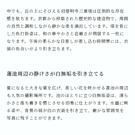
中でも、丘の上にそびえる旧燈明寺三重塔は圧倒的な存在
感を放ちます。京都から移築された歴史的な建造物で、周囲
の自然と調和しながら静かな美を演出しています。塔を背に
した色打掛姿は、和の華やかさと荘厳さが同居する一枚に
なります。午後の柔らかな日差しが差し込む時間帯には、衣
装の色合いがより引き立ちます。
蓮池周辺の静けさが白無垢を引き立てる
夏になると大きな葉を広げ、美しい花を咲かせる蓮池の周辺
も人気の撮影場所です。池のほとりに立つ白無垢姿は、清ら
かさと落ち着きを感じさせる印象に仕上がります。水面に映
る姿や、背景の緑が白の衣装を引き立て、厳かな雰囲気を
写真に残すことができます。