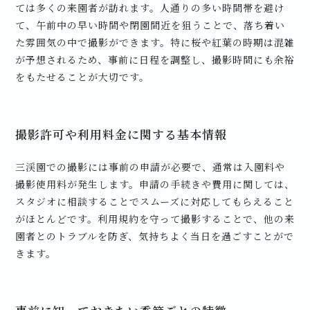
ては多くの来園者が訪れます。人通りの多い時間帯を避け
て、午前中の早い時間や閉園間近を狙うことで、落ち着い
た雰囲気の中で撮影ができます。特に桜や紅葉の時期は混雑
が予想されるため、事前に日程を調整し、撮影時間にも余裕
をもたせることが大切です。
撮影許可や利用料金に関する基本情報
三渓園での撮影には事前の申請が必要で、通常は入園料や
撮影使用料が発生します。申請の手続きや費用に関しては、
スタジオに相談することでスムーズに対応してもらえること
がほとんどです。利用規約を守って撮影することで、他の来
園者とのトラブルを防ぎ、気持ちよく当日を過ごすことがで
きます。