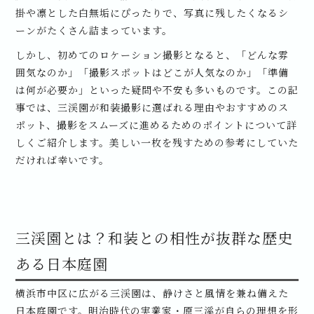
掛や凛とした白無垢にぴったりで、写真に残したくなるシ
ーンがたくさん詰まっています。
しかし、初めてのロケーション撮影となると、「どんな雰
囲気なのか」「撮影スポットはどこが人気なのか」「準備
は何が必要か」といった疑問や不安も多いものです。この記
事では、三渓園が和装撮影に選ばれる理由やおすすめのス
ポット、撮影をスムーズに進めるためのポイントについて詳
しくご紹介します。美しい一枚を残すための参考にしていた
だければ幸いです。
三渓園とは？和装との相性が抜群な歴史
ある日本庭園
横浜市中区に広がる三渓園は、静けさと風情を兼ね備えた
日本庭園です。明治時代の実業家・原三溪が自らの理想を形