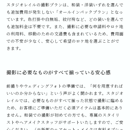
スタジオレイルの撮影プランは、和装・洋装いずれを選んで
も追加費用が発生しない「オールインパックプラン」となっ
ています。色打掛や白無垢、紋付袴など、どの装いを選んで
も追加料金は不要です。また、撮影に必要な申請料やロケ地
の利用料、移動のための交通費も含まれているため、費用面
での不安が少なく、安心して希望のロケ地を選ぶことがで
きます。
撮影に必要なものがすべて揃っている安心感
前撮りやウェディングフォトの準備では、「何を用意すれば
いいのか分からない」という声がよく聞かれます。スタジオ
レイルでは、必要なものがすべて揃った状態で撮影に臨める
ため、お客様にご準備いただく必須アイテムは基本的にあり
ません。和装での撮影が初めての方でも、専属のスタイリ
ストやヘアメイクスタッフがサポートいたしますので、ご安
心ください。（※新郎のヘアセット・メイクは有料オプショ