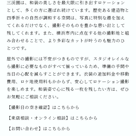
三渓園は、和装の美しさを最大限に引き出すロケーション
として、多くの方に選ばれ続けています。歴史ある建造物と
四季折々の自然が調和する空間は、写真に特別な趣を加え
てくれるだけでなく、撮影そのものを豊かな思い出として
残してくれます。また、横浜市内に点在する他の撮影地と組
み合わせることで、より多彩なカットが叶うのも魅力のひ
とつです。
屋外での撮影には不安がつきものですが、スタジオレイルな
ら撮影に必要なものがすべて揃っているため、準備の手間や
当日の心配を減らすことができます。衣装の追加料金や移動
費用、ロケ地使用料もかからず、安心してロケーション撮影
を楽しめます。和装姿で心に残る一枚を残したい方は、ぜひ
お気軽にご相談ください。
【撮影日の空き確認】はこちらから
【来店相談・オンライン相談】はこちらから
【お問い合わせ】はこちらから