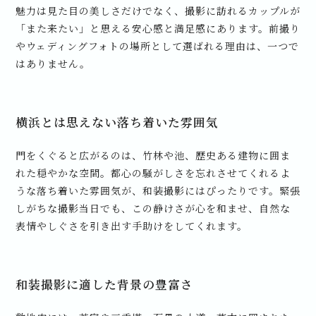
魅力は見た目の美しさだけでなく、撮影に訪れるカップルが
「また来たい」と思える安心感と満足感にあります。前撮り
やウェディングフォトの場所として選ばれる理由は、一つで
はありません。
横浜とは思えない落ち着いた雰囲気
門をくぐると広がるのは、竹林や池、歴史ある建物に囲ま
れた穏やかな空間。都心の騒がしさを忘れさせてくれるよ
うな落ち着いた雰囲気が、和装撮影にはぴったりです。緊張
しがちな撮影当日でも、この静けさが心を和ませ、自然な
表情やしぐさを引き出す手助けをしてくれます。
和装撮影に適した背景の豊富さ