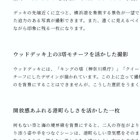
デッキの先端近くに立つと、横浜港を象徴する景色が一望で
た迫力のある写真が撮影できます。また、遠くに見えるベイ
ながら印象に残る一枚になります。
ウッドデッキ上の3塔モチーフを活かした撮影
ウッドデッキには、「キングの塔（神奈川県庁）」「クイー
チーフにしたデザインが描かれています。この上に立って撮
のを背景にすることはできませんが、こうした意匠をうまく
開放感あふれる港町らしさを活かした一枚
何もない空と海の境界線を背景にすると、二人の存在がより
り添う姿や手をつなぐシーンは、港町らしい空気感をそのま