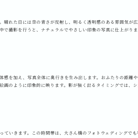
。晴れた日には空の青さが反射し、明るく透明感のある雰囲気が
中で撮影を行うと、ナチュラルでやさしい印象の写真に仕上がりま
体感を加え、写真全体に奥行きを生み出します。おふたりの距離
絵画のように印象的に映ります。影が強く出るタイミングでは、シ
っていきます。この時間帯は、大さん橋のフォトウェディングでも