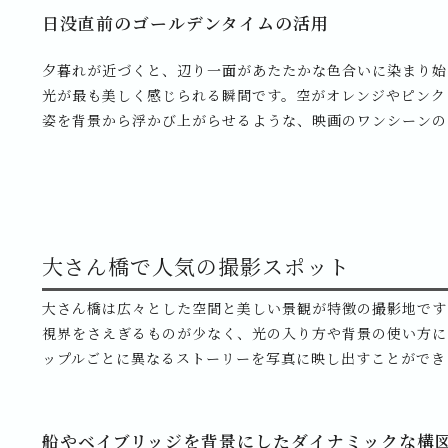
日没直前のゴールデンタイムの活用
夕暮れが近づくと、辺り一面があたたかな色合いに染まり始
光が最も美しく感じられる瞬間です。空がオレンジやピンク
姿を背景から浮かび上がらせるような、映画のワンシーンの
大さん橋で人気の撮影スポット
大さん橋は広々とした空間と美しい景観が特徴の撮影地です
視界をさえぎるものが少なく、光の入り方や背景の使い方に
ップルごとに異なるストーリーを写真に映し出すことができ
船やベイブリッジを背景にしたダイナミックな構