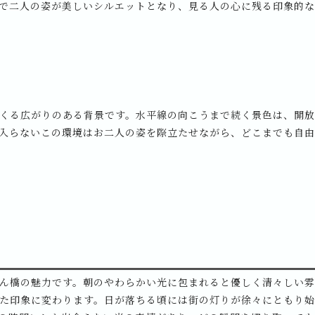
で二人の姿が美しいシルエットとなり、見る人の心に残る印象的
くる広がりのある背景です。水平線の向こうまで続く景色は、開
入らないこの環境はお二人の姿を際立たせながら、どこまでも自
ん橋の魅力です。朝のやわらかい光に包まれると優しく清々しい
た印象に変わります。日が落ちる頃には街の灯りが徐々にともり始