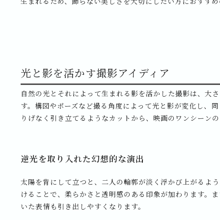
生まれるため、飾らない美しさを大切にしたい方におすすめ
光と影を活かす撮影アイディア
自然の光とそれによって生まれる影を活かした撮影は、大さ
す。構図やポーズなど撮る角度によって光と影が変化し、同
りげなく引き立てるようなカットから、映画のワンシーンの
逆光を取り入れた幻想的な演出
太陽を背にして立つと、二人の輪郭が淡く浮かび上がるよう
けることで、柔らかさと透明感のある印象が加わります。ま
いた表情も引き出しやすくなります。