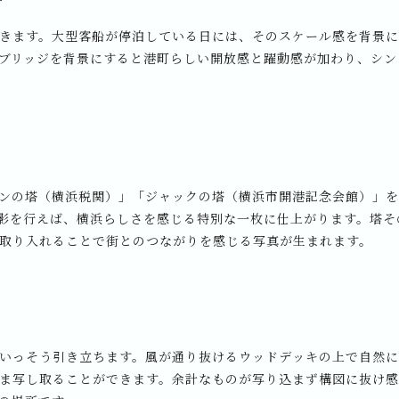
きます。大型客船が停泊している日には、そのスケール感を背景
ブリッジを背景にすると港町らしい開放感と躍動感が加わり、シン
ンの塔（横浜税関）」「ジャックの塔（横浜市開港記念会館）」
影を行えば、横浜らしさを感じる特別な一枚に仕上がります。塔そ
取り入れることで街とのつながりを感じる写真が生まれます。
いっそう引き立ちます。風が通り抜けるウッドデッキの上で自然
ま写し取ることができます。余計なものが写り込まず構図に抜け