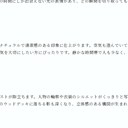
の時間にしか出会えない光の表情があり、どの瞬間を切り取っても
ナチュラルで清潔感のある印象に仕上がります。空気も澄んでいて
気を大切にしたい方にぴったりです。静かな時間帯で人も少なく
ストが際立ちます。人物の輪郭や衣装のシルエットがくっきりと
のウッドデッキに落ちる影も深くなり、立体感のある構図が生まれ