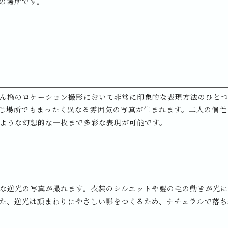
の場所です。
ん橋のロケーション撮影において非常に印象的な表現方法のひと
じ場所でもまったく異なる雰囲気の写真が生まれます。二人の個性
ような幻想的な一枚まで多彩な表現が可能です。
な逆光の写真が撮れます。衣装のシルエットや髪の毛の動きが光
た、逆光は顔まわりにやさしい影をつくるため、ナチュラルで落ち