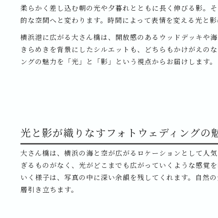
柔らかく差し込む朝の光や夕暮れとともに長く伸びる影。そ
的な空間へと変わります。時間によって表情を変える光と影
横浜港に広がる大さん橋は、開放感のあるウッドデッキや海
きらめきを背景にしたシルエットも、どちらもかけがえのな
ングの魅力を「光」と「影」という視点からお届けします。
光と影が織りなすフォトウェディングの
大さん橋は、横浜の海と空が広がるロケーションとして人気
ぎるものがなく、光がどこまでも広がっていくような感覚を
いく様子は、写真の中に深い余韻を残してくれます。自然の
層引き立ちます。