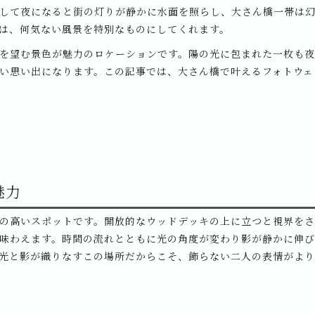
して夜になると街の灯りが静かに水面を照らし、大さん橋一帯は
は、何気ない風景を特別なものにしてくれます。
を望む景色が魅力のロケーションです。陽の光に包まれた一枚も
い思い出になります。この記事では、大さん橋で叶えるフォトウェ
魅力
の高いスポットです。開放的なウッドデッキの上に立つと視界を
味わえます。時間の流れとともに光の角度が変わり影が静かに伸
光と影が織りなすこの場所だからこそ、飾らない二人の表情がよ