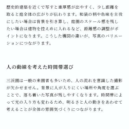
歴史的建築を近くで写すと重厚感が出やすく、少し距離を
取ると庭全体の広がりが伝わります。和装の柄や色味を主役
にしたい場合は背景を引き算し、庭園のスケール感を残し
たい場合は建物を控えめに入れるなど、距離感の調整がポ
イントになります。こうした構図の違いが、写真のバリエー
ションにつながります。
人の動線を考えた時間帯選び
三渓園は一般の来園者も多いため、人の流れを意識した撮影
が欠かせません。背景に人が入りにくい場所や角度を選ぶ
ことで、落ち着いた写真が残しやすくなります。時間帯によ
って光の入り方も変わるため、明るさと人の動きをあわせて
考えることが全体の雰囲気づくりにつながります。