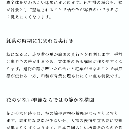
真全体をやわらかい印象にまとめます。色打掛の場合も、緑
が背景として整理されることで柄や色が写真の中でうるさ
く見えにくくなります。
紅葉の時期に生まれる奥行き
秋になると、赤や黄の葉が庭園の奥行きを強調します。手前
と奥で色の差が出るため、立体感のある構図が作りやすくな
ります。建物の落ち着いた色合いと紅葉が重なることで季節
感が伝わる一方、和装が背景に埋もれにくい点も特徴です。
花の少ない季節ならではの静かな構図
花が少ない時期は、枝の線や建物の輪郭がはっきりと写り
ます。装飾的な要素が少ない分、人物の表情や立ち姿に視線
が集まりやすくなります。日本庭園らしい構造そのものを背