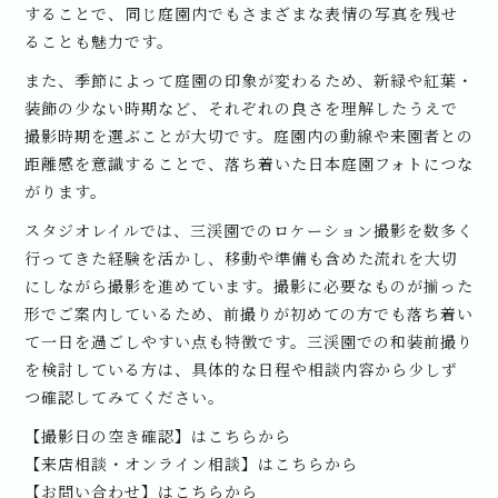
することで、同じ庭園内でもさまざまな表情の写真を残せ
ることも魅力です。
また、季節によって庭園の印象が変わるため、新緑や紅葉・
装飾の少ない時期など、それぞれの良さを理解したうえで
撮影時期を選ぶことが大切です。庭園内の動線や来園者との
距離感を意識することで、落ち着いた日本庭園フォトにつな
がります。
スタジオレイルでは、三渓園でのロケーション撮影を数多く
行ってきた経験を活かし、移動や準備も含めた流れを大切
にしながら撮影を進めています。撮影に必要なものが揃った
形でご案内しているため、前撮りが初めての方でも落ち着い
て一日を過ごしやすい点も特徴です。三渓園での和装前撮り
を検討している方は、具体的な日程や相談内容から少しず
つ確認してみてください。
【撮影日の空き確認】はこちらから
【来店相談・オンライン相談】はこちらから
【お問い合わせ】はこちらから