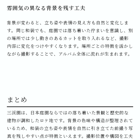
雰囲気の異なる背景を残す工夫
背景が変わると、立ち姿や表情の見え方も自然と変化しま
す。同じ和装でも、庭園では落ち着いた佇まいを意識し、別
の場所では少し動きのあるカットを取り入れるなど、撮影
内容に変化をつけやすくなります。場所ごとの特徴を活かし
ながら撮影することで、アルバム全体に流れが生まれます。
まとめ
三渓園は、日本庭園ならではの落ち着いた景観と歴史的な
建物が調和したロケ地です。背景の色味や構造が整理されて
いるため、和装の立ち姿や表情を自然に引き立てた前撮り写
真を残しやすい点が特徴といえます。撮影位置や構図を工夫