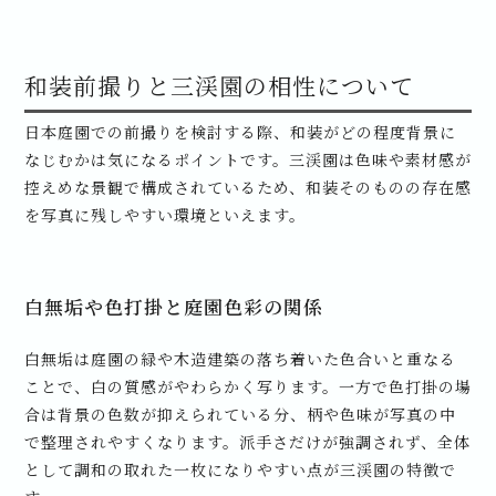
和装前撮りと三渓園の相性について
日本庭園での前撮りを検討する際、和装がどの程度背景に
なじむかは気になるポイントです。三渓園は色味や素材感が
控えめな景観で構成されているため、和装そのものの存在感
を写真に残しやすい環境といえます。
白無垢や色打掛と庭園色彩の関係
白無垢は庭園の緑や木造建築の落ち着いた色合いと重なる
ことで、白の質感がやわらかく写ります。一方で色打掛の場
合は背景の色数が抑えられている分、柄や色味が写真の中
で整理されやすくなります。派手さだけが強調されず、全体
として調和の取れた一枚になりやすい点が三渓園の特徴で