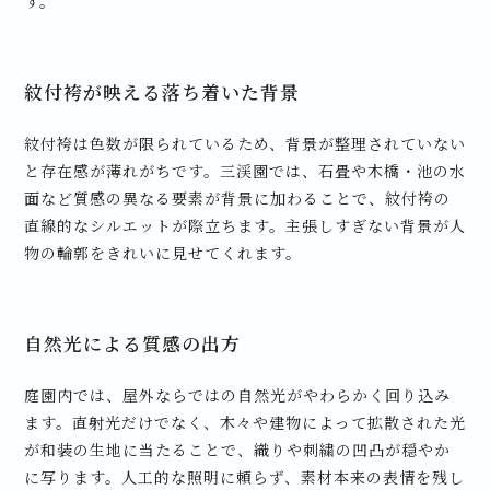
す。
紋付袴が映える落ち着いた背景
紋付袴は色数が限られているため、背景が整理されていない
と存在感が薄れがちです。三渓園では、石畳や木橋・池の水
面など質感の異なる要素が背景に加わることで、紋付袴の
直線的なシルエットが際立ちます。主張しすぎない背景が人
物の輪郭をきれいに見せてくれます。
自然光による質感の出方
庭園内では、屋外ならではの自然光がやわらかく回り込み
ます。直射光だけでなく、木々や建物によって拡散された光
が和装の生地に当たることで、織りや刺繍の凹凸が穏やか
に写ります。人工的な照明に頼らず、素材本来の表情を残し