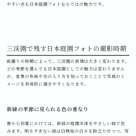
やすい点も日本庭園フォトならではの魅力です。
三渓園で残す日本庭園フォトの撮影時期
前撮りの時期によって、三渓園の表情は大きく変わります。
どの季節を選んでも日本庭園としての魅力は変わりません
が、背景の色味や光の入り方を知っておくことで写真のイ
メージを具体的に描きやすくなります。
新緑の季節に見られる色の重なり
春から初夏にかけては、新緑が庭園全体をやさしい緑で包
みます。明るすぎない緑は白無垢の白さを際立たせつつ、写