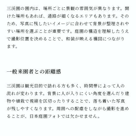
三渓園の園内は、場所ごとに景観の雰囲気が異なります。開
けた場所もあれば、通路が細くなるエリアもあります。その
ため、写真に残したいイメージに合わせて背景が整理されや
すい場所を選ぶことが重要です。庭園の構造を理解したうえ
で撮影位置を決めることで、和装が映える構図につながり
ます。
一般来園者との距離感
三渓園は観光目的で訪れる方も多く、時間帯によって人の
流れが変わります。背景に人が入りにくい角度を選んだり建
物や植栽で視線を区切ったりすることで、落ち着いた写真
が残しやすくなります。周囲への配慮をしながら撮影を進め
ることが、日本庭園フォトでは欠かせません。