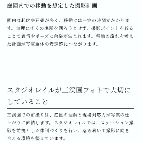
庭園内での移動を想定した撮影計画
園内は起伏や石畳が多く、移動には一定の時間がかかりま
す。無理に多くの場所を回ろうとせず、撮影ポイントを絞る
ことで表情やポーズに余裕が生まれます。移動の流れを考え
た計画が写真全体の安定感につながります。
スタジオレイルが三渓園フォトで大切に
していること
三渓園での前撮りは、庭園の理解と現場対応力が写真の仕
上がりに直結します。スタジオレイルでは、ロケーション撮
影を前提とした体制づくりを行い、落ち着いて撮影に向き
合える環境を整えています。