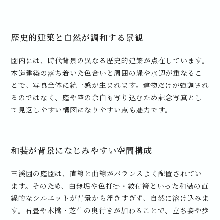
歴史的建築と自然が調和する景観
園内には、時代背景の異なる歴史的建築が点在しています。
木造建築の落ち着いた色合いと周囲の緑や水辺が重なるこ
とで、写真全体に統一感が生まれます。建物だけが強調され
るのではなく、庭や空の余白も写り込むため記念写真とし
て見返しやすい構図になりやすい点も魅力です。
和装が背景になじみやすい空間構成
三渓園の庭園は、直線と曲線がバランスよく配置されてい
ます。そのため、白無垢や色打掛・紋付袴といった和装の直
線的なシルエットが背景から浮きすぎず、自然に溶け込みま
す。石畳や木橋・芝生の奥行きが加わることで、立ち姿や歩