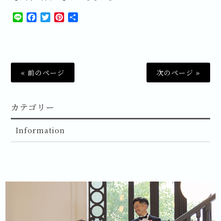
Line
Facebook
Twitter
Pinterest
共
有
« 前のページ
次のページ »
カテゴリー
Information