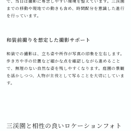
で、当日は撮影に専念しやすい環境を整えています。三渓園
までの移動や現地での動きも含め、時間配分を意識した進行
を行っています。
和装前撮りを想定した撮影サポート
和装での撮影は、立ち姿や所作が写真の印象を左右します。
歩き方や手の位置など細かな点を確認しながら進めること
で、無理のない自然な姿を残しやすくなります。庭園の景観
を活かしつつ、人物が主役として写ることを大切にしていま
す。
三渓園と相性の良いロケーションフォト