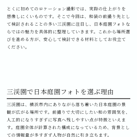
とくに初めてのロケーション撮影では、実際の仕上がりを
想像しにくいものです。そこで今回は、和装の前撮り先とし
て検討されることの多い三渓園に注目し、日本庭園フォトな
らではの魅力を具体的に整理していきます。これから場所選
びを進める方が、安心して検討できる材料としてお役立て
ください。
三渓園で日本庭園フォトを選ぶ理由
三渓園は、横浜市内にありながら落ち着いた日本庭園の景
観が広がる場所です。前撮りで大切にしたい和の雰囲気を、
人工的になりすぎずに写真へ残しやすい点が特徴といえま
す。庭園全体が計算された構成になっているため、背景とし
ての情報量が多すぎず人物が自然に引き立ちます。