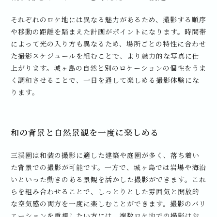
それぞれのロケ地には異なる魅力があるため、撮影する順序
や移動の距離を踏まえた計画がポイントになります。時間帯
によって光の入り方も異なるため、場所ごとの特性に合わせ
た撮影スケジュールを組むことで、より魅力的な写真に仕
上がります。城ヶ島の自然と別のロケーションの個性をうま
く調和させることで、一日を通して楽しめる撮影体験にな
ります。
和の背景と自然景観を一度に楽しめる
三渓園は和装の撮影に適した建築や庭園が多く、落ち着い
た背景での撮影が可能です。一方で、城ヶ島では岩場や海沿
いといった動きのある景観を活かした撮影ができます。これ
らを組み合わせることで、しっとりとした雰囲気と開放的
な空気感の両方を一度に楽しむことができます。撮影のバリ
エーションを重視したい方には、複数ロケ地での撮影はお