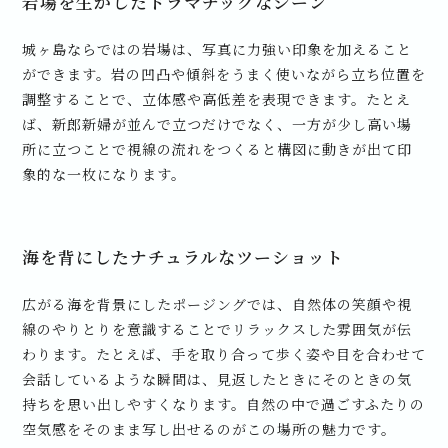
岩場を生かしたドラマチックなシーン
城ヶ島ならではの岩場は、写真に力強い印象を加えること
ができます。岩の凹凸や傾斜をうまく使いながら立ち位置を
調整することで、立体感や高低差を表現できます。たとえ
ば、新郎新婦が並んで立つだけでなく、一方が少し高い場
所に立つことで視線の流れをつくると構図に動きが出て印
象的な一枚になります。
海を背にしたナチュラルなツーショット
広がる海を背景にしたポージングでは、自然体の笑顔や視
線のやりとりを意識することでリラックスした雰囲気が伝
わります。たとえば、手を取り合って歩く姿や目を合わせて
会話しているような瞬間は、見返したときにそのときの気
持ちを思い出しやすくなります。自然の中で過ごすふたりの
空気感をそのまま写し出せるのがこの場所の魅力です。