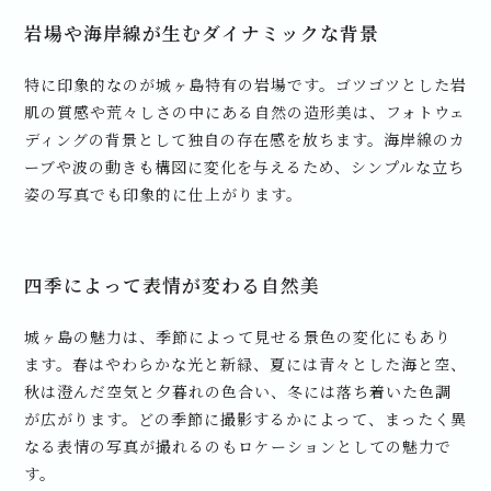
岩場や海岸線が生むダイナミックな背景
特に印象的なのが城ヶ島特有の岩場です。ゴツゴツとした岩
肌の質感や荒々しさの中にある自然の造形美は、フォトウェ
ディングの背景として独自の存在感を放ちます。海岸線のカ
ーブや波の動きも構図に変化を与えるため、シンプルな立ち
姿の写真でも印象的に仕上がります。
四季によって表情が変わる自然美
城ヶ島の魅力は、季節によって見せる景色の変化にもあり
ます。春はやわらかな光と新緑、夏には青々とした海と空、
秋は澄んだ空気と夕暮れの色合い、冬には落ち着いた色調
が広がります。どの季節に撮影するかによって、まったく異
なる表情の写真が撮れるのもロケーションとしての魅力で
す。