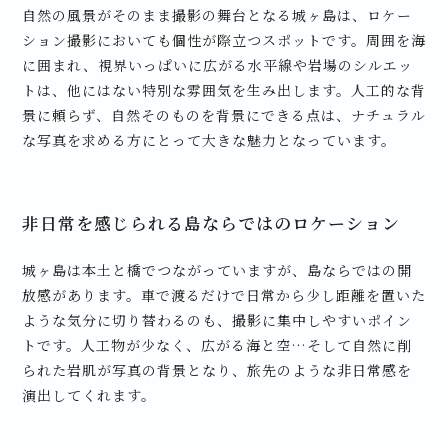
自然の風景がそのまま撮影の舞台となる城ヶ島は、ロケー
ション撮影においても個性が際立つスポットです。周囲を海
に囲まれ、視界いっぱいに広がる水平線や岩場のシルエッ
トは、他にはない特別な雰囲気を生み出します。人工的な背
景に頼らず、自然そのものを背景にできる点は、ナチュラル
な写真を求める方にとって大きな魅力となっています。
非日常を感じられる島ならではのロケーション
城ヶ島は本土と橋でつながっていますが、島ならではの開
放感があります。車で渡るだけで日常から少し距離を置いた
ような気分に切り替わるのも、撮影に集中しやすいポイン
トです。人工物が少なく、広がる海と空…そして自然に削
られた岩肌が写真の背景となり、旅先のような非日常感を
演出してくれます。