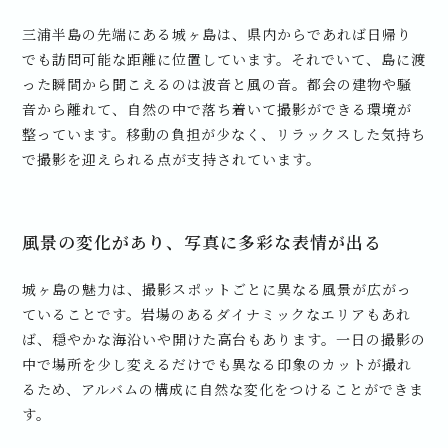
三浦半島の先端にある城ヶ島は、県内からであれば日帰り
でも訪問可能な距離に位置しています。それでいて、島に渡
った瞬間から聞こえるのは波音と風の音。都会の建物や騒
音から離れて、自然の中で落ち着いて撮影ができる環境が
整っています。移動の負担が少なく、リラックスした気持ち
で撮影を迎えられる点が支持されています。
風景の変化があり、写真に多彩な表情が出る
城ヶ島の魅力は、撮影スポットごとに異なる風景が広がっ
ていることです。岩場のあるダイナミックなエリアもあれ
ば、穏やかな海沿いや開けた高台もあります。一日の撮影の
中で場所を少し変えるだけでも異なる印象のカットが撮れ
るため、アルバムの構成に自然な変化をつけることができま
す。