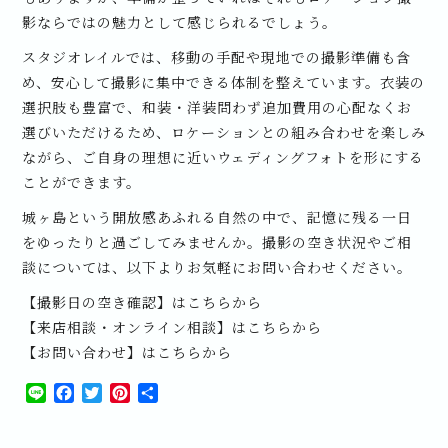
影ならではの魅力として感じられるでしょう。
スタジオレイルでは、移動の手配や現地での撮影準備も含
め、安心して撮影に集中できる体制を整えています。衣装の
選択肢も豊富で、和装・洋装問わず追加費用の心配なくお
選びいただけるため、ロケーションとの組み合わせを楽しみ
ながら、ご自身の理想に近いウェディングフォトを形にする
ことができます。
城ヶ島という開放感あふれる自然の中で、記憶に残る一日
をゆったりと過ごしてみませんか。撮影の空き状況やご相
談については、以下よりお気軽にお問い合わせください。
【撮影日の空き確認】はこちらから
【来店相談・オンライン相談】はこちらから
【お問い合わせ】はこちらから
Line
Facebook
Twitter
Pinterest
共
有