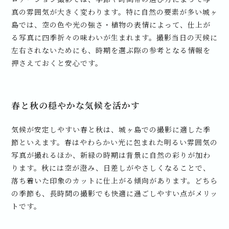
真の雰囲気が大きく変わります。特に自然の要素が多い城ヶ
島では、空の色や光の強さ・植物の表情によって、仕上が
る写真に四季折々の味わいが生まれます。撮影当日の天候に
左右されないためにも、時期を選ぶ際の参考となる情報を
押さえておくと安心です。
春と秋の穏やかな気候を活かす
気候が安定しやすい春と秋は、城ヶ島での撮影に適した季
節といえます。春はやわらかい光に包まれた明るい雰囲気の
写真が撮れるほか、新緑の時期は背景に自然の彩りが加わ
ります。秋には空が澄み、日差しがやさしくなることで、
落ち着いた印象のカットに仕上がる傾向があります。どちら
の季節も、長時間の撮影でも快適に過ごしやすい点がメリッ
トです。