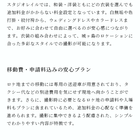
スタジオレイルでは、和装・洋装ともにどの衣装を選んでも
追加料金がかからない料金設定となっています。白無垢や色
打掛・紋付袴から、ウェディングドレスやカラードレスま
で、お好みに合わせて自由に選べるのが安心感につながり
ます。衣装の組み合わせによって、城ヶ島のロケーションに
合った多彩なスタイルでの撮影が可能になります。
移動費・申請料込みの安心プラン
ロケ地までの移動には専用の送迎車が用意されており、タ
クシー代などの別途費用を気にせず現地へ向かうことがで
きます。さらに、撮影時に必要となるロケ地の申請料や入場
料もプランに含まれているため、追加料金の心配なく準備を
進められます。撮影に集中できるよう配慮された、シンプル
でわかりやすい内容が特徴です。