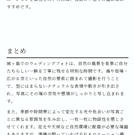
すすめです。
まとめ
城ヶ島でのウェディングフォトは、自然の風景を背景に自分
たちらしい一瞬を丁寧に残せる特別な時間です。海や岩場・
広がる空といった自然の要素に囲まれて撮影を行うこと
で、型にはまらないナチュラルな表情や動きが引き出さ
れ、写真にその場の空気や感情がしっかりと写し込まれま
す。
また、季節や時間帯によって変化する光や色合いが写真ご
とに異なる雰囲気を生み出し、一枚一枚に物語性を感じさ
せてくれます。足元や天候など自然環境に配慮が必要な場面
もありますが、準備が整っていればそれもロケーション撮