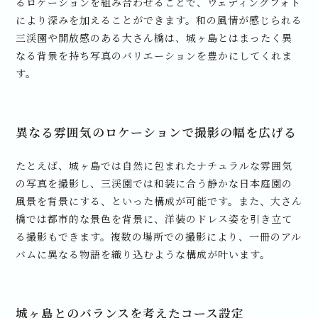
るロケーションを組み合わせることで、ウェディングフォト
により深みを加えることができます。和の風情が感じられる
三渓園や開放感のある大さん橋は、城ヶ島とはまったく異
なる背景を持ち写真のバリエーションを豊かにしてくれま
す。
異なる雰囲気のロケーションで撮影の幅を広げる
たとえば、城ヶ島では自然に包まれたナチュラルな雰囲気
の写真を撮影し、三渓園では和装に合う静かな日本庭園の
風景を背景にする、といった構成が可能です。また、大さん
橋では都市的な景色を背景に、洋装のドレス姿を引き立て
る撮影もできます。複数の場所での撮影により、一冊のアル
バムに異なる物語を織り込むような構成が叶います。
城ヶ島とのバランスを考えたコース設定