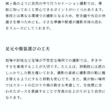
城ヶ島のように自然の中で行うロケーション撮影では、事
前に知っておくと安心できるポイントがいくつかあります。
普段とは異なる環境での撮影となるため、安全面や当日の快
適さを保つためにも、小さな準備や配慮が撮影全体の流れ
をスムーズにしてくれます。
足元や服装選びの工夫
岩場や砂地など足場が不安定な場所での撮影では、歩きや
すさを重視することが大切です。たとえば、移動時には底の
しっかりした靴を履いておき、撮影の直前に撮影用の靴に履
き替えるようにすると移動も安心です。また、風が強い場所
ではスカートの広がりや裾の動きも考慮して、生地感に合
わせたポーズを意識することで写真の仕上がりがより自然に
なります。