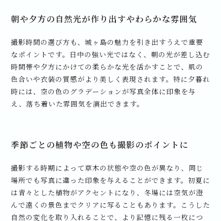
朝や夕方の自然光が作り出すやわらかな雰囲気
撮影時間の選び方も、城ヶ島の魅力を引き出すうえで重要
なポイントです。日中の強い光ではなく、朝の光が差し込む
時間帯や夕方にかけての柔らかな光を活かすことで、肌の
色合いや衣装の質感がより美しく表現されます。特に夕暮れ
時には、空の色のグラデーションが写真全体に印象を与
え、落ち着いた雰囲気を演出できます。
季節ごとの植物や空の色も撮影のポイントに
撮影する時期によって草木の状態や空の色が異なり、同じ
場所でも写真に違った印象を与えることができます。初夏に
は青々とした植物がアクセントになり、冬場には空気が澄
んで遠くの景色までクリアに写ることもあります。こうした
自然の変化を取り入れることで、より記憶に残る一枚につ