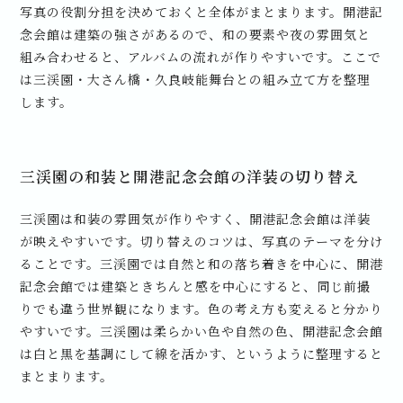
写真の役割分担を決めておくと全体がまとまります。開港記
念会館は建築の強さがあるので、和の要素や夜の雰囲気と
組み合わせると、アルバムの流れが作りやすいです。ここで
は三渓園・大さん橋・久良岐能舞台との組み立て方を整理
します。
三渓園の和装と開港記念会館の洋装の切り替え
三渓園は和装の雰囲気が作りやすく、開港記念会館は洋装
が映えやすいです。切り替えのコツは、写真のテーマを分け
ることです。三渓園では自然と和の落ち着きを中心に、開港
記念会館では建築ときちんと感を中心にすると、同じ前撮
りでも違う世界観になります。色の考え方も変えると分かり
やすいです。三渓園は柔らかい色や自然の色、開港記念会館
は白と黒を基調にして線を活かす、というように整理すると
まとまります。