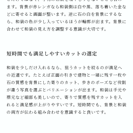
ます。背景が赤レンガなら和装側は白や黒、落ち着いた金な
どに寄せると画面が整います。逆に石の白を背景にするな
ら、和装の色が少し入っているほうが輪郭が出ます。背景に
合わせて和装の見え方を調整する意識が大切です。
短時間でも満足しやすいカットの選定
和装を少しだけ入れるなら、狙うカットを絞るのが満足へ
の近道です。たとえば正面の引きで建物と一緒に残す一枚や
石の質感を背景にした寄りのカット、歩きのポーズなど役割
が違う写真を選ぶとバリエーションが出ます。和装は手元や
襟元など細部も美しいので、寄りで質感を残すカットを入
れると満足感が上がりやすいです。短時間でも、背景と和装
の両方が伝わる組み合わせを意識すると良いです。