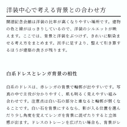
洋装中心で考える背景との合わせ方
開港記念会館は洋装の比率が高くなりやすい場所です。建物
の色と線がはっきりしているので、洋装のシルエットが映
えます。ここでは、背景と洋装をぶつけず、きれいに馴染ま
せる考え方をまとめます。派手に足すより、整えて引き算す
るほうが建築の良さが残ります。
白系ドレスとレンガ背景の相性
白系のドレスは、赤レンガの背景で輪郭が出やすいです。写
真の中で主役が分かりやすく、肌も明るく見えやすい組み
合わせです。注意点は白い石の部分と重なると輪郭が弱くな
ることです。白い石を背景にするなら、影が入る位置を選ん
だり少し角度を変えてレンガを背景に混ぜたりすると立体
感が出ます。ドレスのトレーンを広げたい場合も、背景がレ