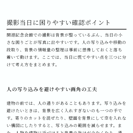
撮影当日に困りやすい確認ポイント
開港記念会館での撮影は背景が整っているぶん、当日の小
さな困りごとが写真に出やすいです。人の写り込みや移動の
段取り、背景の情報量の整理は事前に想像しておくと落ち
着いて動けます。ここでは、当日に慌てやすい点を三つに分
けて考え方をまとめます。
人の写り込みを避けやすい画角の工夫
建物の前では、人の通りがあることもあります。写り込みを
避けたいときは、背景を広く入れすぎないのも一つの手で
す。寄りのカットを混ぜたり、壁面を背景にして空を入れな
い構図にしたりすると、写り込みの範囲を減らせます。ま
た、人物を建物に近づけると背景の抜けが少なくなり、通