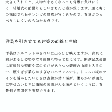
大きく入れると、人物が小さくなっても背景に負けにく
く、結婚式の前撮りらしいきちんと感が残ります。逆に寄り
の構図でも石やレンガの質感が写り込むので、背景がのっ
ぺりしにくいのも助かる点です。
洋装を引き立てる建築の直線と曲線
洋装はシルエットがきれいに出るほど映えますが、背景に
線があると姿勢や立ち位置も整って見えます。開港記念会館
は直線的な壁面や窓の並びがありつつ装飾の曲線も入るの
で、硬すぎず柔らかすぎないバランスです。ドレスの縦のラ
インを活かしたいときは直線が効く場所、柔らかい雰囲気
に寄せたいときは曲線の装飾が入る場所というように、背
景側で雰囲気を調整できます。