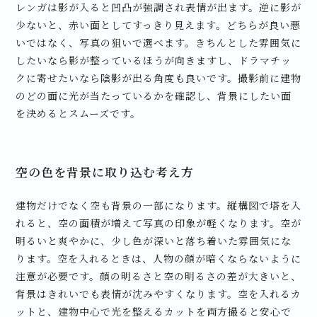
レンガは影が入ると凹凸が強調され表情が出ます。逆に影が
少ないと、赤い面としてすっきり見えます。どちらが良い悪
いではなく、写真の狙いで選べます。きちんとした雰囲気に
したいなら影が整っているほうが向きますし、ドラマチッ
クに寄せたいなら陰影が出る角度も良いです。撮影前に建物
のどの面に光が当たっているかを確認し、背景にしたい面
を決めるとスムーズです。
空の色を背景に取り込む考え方
建物だけでなく空も背景の一部になります。縦構図で塔を入
れると、空の面積が増えて写真の印象が軽くなります。空が
明るいと爽やかに、少し色が深いと落ち着いた雰囲気にな
ります。空を入れるときは、人物の顔が暗くならないように
注意が必要です。顔の明るさと空の明るさの差が大きいと、
背景はきれいでも表情が沈みやすくなります。空を入れるカ
ットと、建物中心で光を整えるカットを両方撮ると安心で