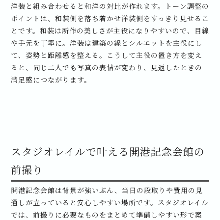
洋装と組み合わせると和洋の対比が作れます。トーン調整の
ポイントは、和装側を落ち着かせ洋装側をすっきり見せるこ
とです。和装は所作の美しさが主役になりやすいので、目線
や手元を丁寧に。洋装は建築の線とシルエットを主役にし
て、姿勢と距離感を整える。こうして主役の置き方を変え
ると、同じ二人でも写真の表情が変わり、見返したときの
満足感につながります。
スタジオレイルで叶える開港記念会館の
前撮り
開港記念会館は背景が強いぶん、当日の段取りや費用の見
通しが立っていると安心しやすい場所です。スタジオレイル
では、前撮りに必要なものをまとめて準備しやすい形で案