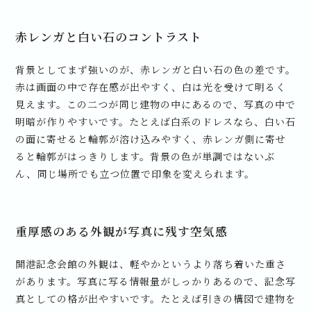
赤レンガと白い石のコントラスト
背景としてまず強いのが、赤レンガと白い石の色の差です。
赤は画面の中で存在感が出やすく、白は光を受けて明るく
見えます。この二つが同じ建物の中にあるので、写真の中で
明暗が作りやすいです。たとえば白系のドレスなら、白い石
の面に寄せると輪郭が溶け込みやすく、赤レンガ側に寄せ
ると輪郭がはっきりします。背景の色が単調ではないぶ
ん、同じ場所でも立つ位置で印象を変えられます。
重厚感のある外観が写真に残す空気感
開港記念会館の外観は、軽やかというより落ち着いた重さ
があります。写真に写る情報量がしっかりあるので、記念写
真としての格が出やすいです。たとえば引きの構図で建物を