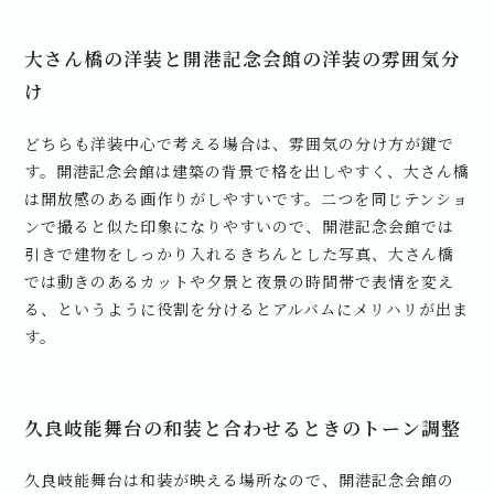
大さん橋の洋装と開港記念会館の洋装の雰囲気分
け
どちらも洋装中心で考える場合は、雰囲気の分け方が鍵で
す。開港記念会館は建築の背景で格を出しやすく、大さん橋
は開放感のある画作りがしやすいです。二つを同じテンショ
ンで撮ると似た印象になりやすいので、開港記念会館では
引きで建物をしっかり入れるきちんとした写真、大さん橋
では動きのあるカットや夕景と夜景の時間帯で表情を変え
る、というように役割を分けるとアルバムにメリハリが出ま
す。
久良岐能舞台の和装と合わせるときのトーン調整
久良岐能舞台は和装が映える場所なので、開港記念会館の