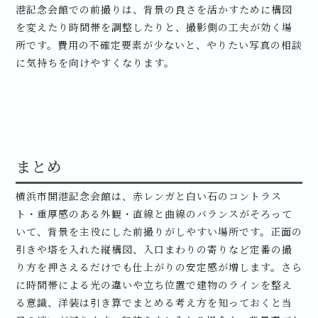
港記念会館での前撮りは、背景の良さを活かすために構図
を変えたり時間帯を調整したりと、撮影側の工夫が効く場
所です。費用の不確定要素が少ないと、やりたい写真の相談
に気持ちを向けやすくなります。
まとめ
横浜市開港記念会館は、赤レンガと白い石のコントラス
ト・重厚感のある外観・直線と曲線のバランスがそろって
いて、背景を主役にした前撮りがしやすい場所です。正面の
引きや塔を入れた縦構図、入口まわりの寄りなど定番の撮
り方を押さえるだけでも仕上がりの安定感が増します。さら
に時間帯による光の違いや立ち位置で建物のラインを整え
る意識、洋装は引き算でまとめる考え方を知っておくと当