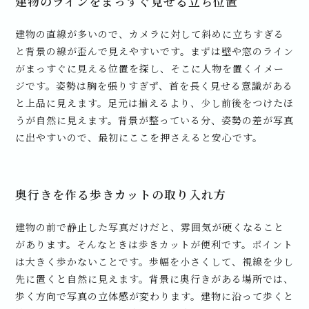
建物のラインをまっすぐ見せる立ち位置
建物の直線が多いので、カメラに対して斜めに立ちすぎる
と背景の線が歪んで見えやすいです。まずは壁や窓のライン
がまっすぐに見える位置を探し、そこに人物を置くイメー
ジです。姿勢は胸を張りすぎず、首を長く見せる意識がある
と上品に見えます。足元は揃えるより、少し前後をつけたほ
うが自然に見えます。背景が整っている分、姿勢の差が写真
に出やすいので、最初にここを押さえると安心です。
奥行きを作る歩きカットの取り入れ方
建物の前で静止した写真だけだと、雰囲気が硬くなること
があります。そんなときは歩きカットが便利です。ポイント
は大きく歩かないことです。歩幅を小さくして、視線を少し
先に置くと自然に見えます。背景に奥行きがある場所では、
歩く方向で写真の立体感が変わります。建物に沿って歩くと