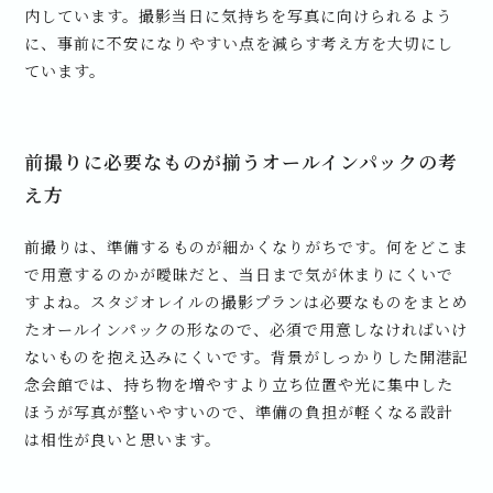
内しています。撮影当日に気持ちを写真に向けられるよう
に、事前に不安になりやすい点を減らす考え方を大切にし
ています。
前撮りに必要なものが揃うオールインパックの考
え方
前撮りは、準備するものが細かくなりがちです。何をどこま
で用意するのかが曖昧だと、当日まで気が休まりにくいで
すよね。スタジオレイルの撮影プランは必要なものをまとめ
たオールインパックの形なので、必須で用意しなければいけ
ないものを抱え込みにくいです。背景がしっかりした開港記
念会館では、持ち物を増やすより立ち位置や光に集中した
ほうが写真が整いやすいので、準備の負担が軽くなる設計
は相性が良いと思います。