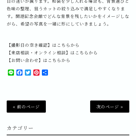
日の迷いが減ります。和装を少し入れる場合も、背景選びと
色味の整理、狙うカットの絞り込みで満足しやすくなりま
す。開港記念会館でどんな背景を残したいかをイメージしな
がら、希望の写真を一緒に形にしていきましょう。
【撮影日の空き確認】はこちらから
【来店相談・オンライン相談】はこちらから
【お問い合わせ】はこちらから
Line
Facebook
Twitter
Pinterest
共
有
« 前のページ
次のページ »
カテゴリー