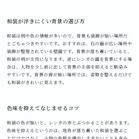
和装が浮きにくい背景の選び方
和装は柄や色の情報が多いので、背景も装飾が強い場所だ
とごちゃつきやすいです。おすすめは、石の面が広い場所や
装飾が整理されている壁面です。背景が落ち着いていると、
和装の柄が主役になります。逆にレンガの面を背景にする場
合は、人物を少し前に出して背景の主張を抑えると馴染み
やすいです。背景の線が強い場所では、姿勢を整えるだけで
も和装がきれいに見えます。
色味を抑えてなじませるコツ
和装の色が強いと、レンガの赤とぶつかることがあります。
色味を抑えるというのは、地色が落ち着いた和装を選ぶこ
とだけではなく、小物の色数を増やしすぎないことも含み