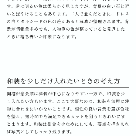
す。逆に明るい色は柔らかく見えますが、背景の白い石と近
いとぼやけることもあります。二人で並んだときに、ドレス
の白とタキシードの色の差があると写真が整理されます。背
景が情報量多めでも、人物側の色が整っていると見返した
ときに落ち着いた印象になります。
和装を少しだけ入れたいときの考え方
開港記念会館は洋装が中心になりやすい一方で、和装を少
し入れたい方もいます。ここで大事なのは、和装を無理に建
物に合わせにいかないことです。相性の良い背景を選び色味
を整え、短時間でも満足できるカットを狙うときれいにま
とまります。和装は割合を少なめにしても、要点を押さえれ
ば写真としてしっかり残ります。