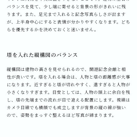
バランスを見て、少し端に寄せると背景の形がきれいに残
ります。また、足元まで入れると記念写真らしさが出ます
が、上半身中心にすると表情が分かりやすくなります。どち
らを優先するかを決めておくと迷いません。
塔を入れた縦構図のバランス
縦構図は建物の高さを見せられるので、開港記念会館と相
性が良いです。塔を入れる場合は、人物と塔の距離感が大事
になります。近すぎると塔が切れやすく、遠すぎると人物が
小さくなりすぎます。目安としては、人物の頭上に余白を残
し、塔の先端までの流れが目で追える配置にします。視線は
カメラ目線でも横顔でも成立しますが背景の縦の線が強い
ので、姿勢をまっすぐ整えるほど写真が締まります。