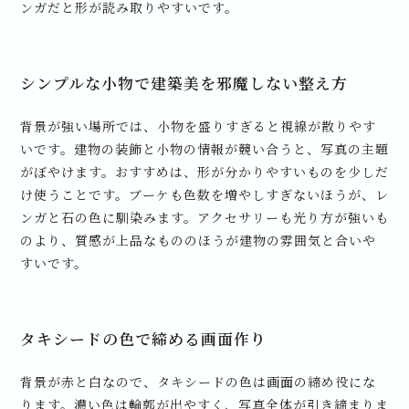
ンガだと形が読み取りやすいです。
シンプルな小物で建築美を邪魔しない整え方
背景が強い場所では、小物を盛りすぎると視線が散りやす
いです。建物の装飾と小物の情報が競い合うと、写真の主題
がぼやけます。おすすめは、形が分かりやすいものを少しだ
け使うことです。ブーケも色数を増やしすぎないほうが、レ
ンガと石の色に馴染みます。アクセサリーも光り方が強いも
のより、質感が上品なもののほうが建物の雰囲気と合いや
すいです。
タキシードの色で締める画面作り
背景が赤と白なので、タキシードの色は画面の締め役にな
ります。濃い色は輪郭が出やすく、写真全体が引き締まりま