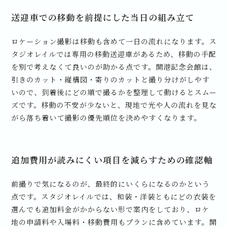
送迎車での移動を前提にした当日の組み立て
ロケーション撮影は移動も含めて一日の流れになります。ス
タジオレイルでは専用の移動送迎車があるため、移動の手配
を別で考えなくて良いのが助かる点です。開港記念会館は、
引きのカット・縦構図・寄りのカットと撮り分けがしやす
いので、到着後にどの順で撮るかを整理して動けるとスムー
ズです。移動の不安が少ないと、現地で光や人の流れを見な
がら落ち着いて撮影の優先順位を決めやすくなります。
追加費用が読みにくい項目を減らすための確認軸
前撮りで気になるのが、最終的にいくらになるのかという
点です。スタジオレイルでは、和装・洋装ともにどの衣装を
選んでも追加料金がかからない形で案内をしており、ロケ
地の申請料や入場料・移動費用もプランに含めています。開