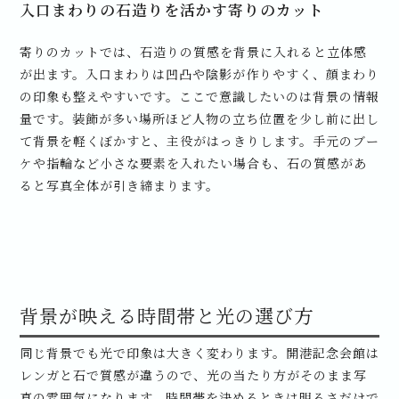
入口まわりの石造りを活かす寄りのカット
寄りのカットでは、石造りの質感を背景に入れると立体感
が出ます。入口まわりは凹凸や陰影が作りやすく、顔まわり
の印象も整えやすいです。ここで意識したいのは背景の情報
量です。装飾が多い場所ほど人物の立ち位置を少し前に出し
て背景を軽くぼかすと、主役がはっきりします。手元のブー
ケや指輪など小さな要素を入れたい場合も、石の質感があ
ると写真全体が引き締まります。
背景が映える時間帯と光の選び方
同じ背景でも光で印象は大きく変わります。開港記念会館は
レンガと石で質感が違うので、光の当たり方がそのまま写
真の雰囲気になります。時間帯を決めるときは明るさだけで