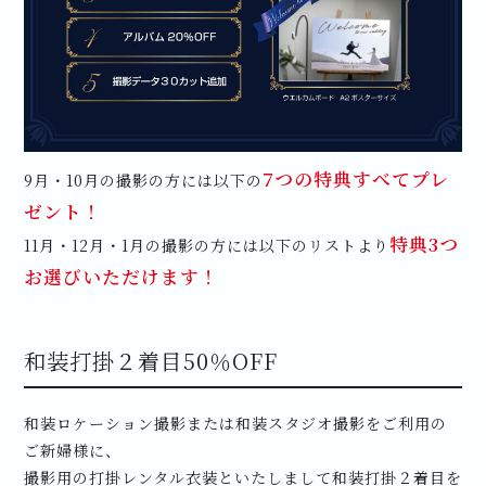
7つの特典すべてプレ
9月・10月の撮影の方には以下の
ゼント！
特典3つ
11月・12月・1月の撮影の方には以下のリストより
お選びいただけます！
和装打掛２着目50％OFF
和装ロケーション撮影または和装スタジオ撮影をご利用の
ご新婦様に、
撮影用の打掛レンタル衣装といたしまして和装打掛２着目を