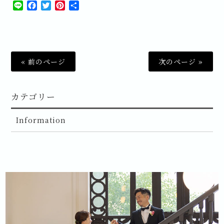
Line
Facebook
Twitter
Pinterest
共
有
« 前のページ
次のページ »
カテゴリー
Information