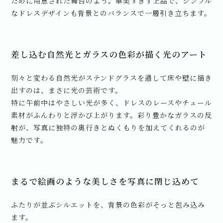
ために用意された舞台のよう。華美すぎず上品で、シンプル
なドレスデザインも背景とのバランスで一層引き立ちます。
差し込む自然光とガラスの色彩が描く光のアート
刻々と変わる自然光がステンドグラスを通して床や壁に描き
出すのは、まさに光の芸術です。
特に午前中はやさしい光が多く、ドレスのレースやチュール
素材がふんわりと浮かび上がります。彩り豊かなガラスの反
射が、写真に独特の奥行きとぬくもりを加えてくれるのが
魅力です。
まるで絵画のような美しさを写真に閉じ込めて
ふたりが並ぶシルエットを、背景の色彩がそっと包み込み
ます。