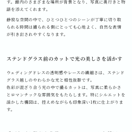
す。館内のさまざまな場所が背景となり、写真に奥行きと物
語を添えてくれます。
静寂な空間の中で、ひとつひとつのシーンが丁寧に切り取
られる時間は撮られる側にとっても心地よく、自然な表情
が引き出されやすくなります。
ステンドグラス前のカットで光の美しさを活かす
ウェディングドレスの透明感やレースの繊細さは、ステンド
グラス越しのやわらかな光と相性抜群です。
色彩が混ざり合う光の中で撮るカットは、写真に柔らかさ
とロマンチックな雰囲気をもたらします。特にシルエットを
活かした構図は、控えめながらも印象深い1枚に仕上がりま
す。