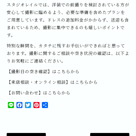
スタジオレイルでは、洋装での前撮りを検討されている方が
安心して撮影に臨めるよう、必要な準備を含めたプランを
ご用意しています。ドレスの追加料金がかからず、送迎も含
まれているため、撮影に集中できるのも嬉しいポイントで
す。
特別な瞬間を、カタチに残すお手伝いができればと思って
おります。撮影に関するご相談や空き状況の確認は、以下よ
りお気軽にご連絡ください。
【撮影日の空き確認】はこちらから
【来店相談・オンライン相談】はこちらから
【お問い合わせ】はこちらから
Line
Facebook
Twitter
Pinterest
共
有