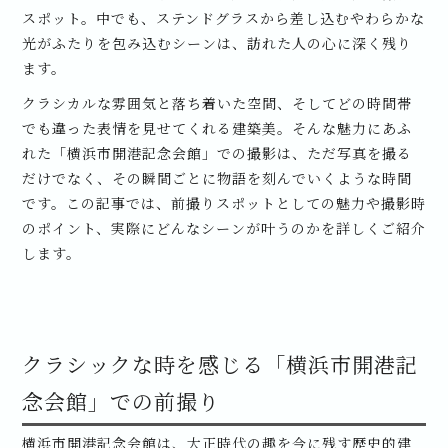
スポット。中でも、ステンドグラスから差し込むやわらかな
光がふたりを包み込むシーンは、訪れた人の心に深く残り
ます。
クラシカルな雰囲気と落ち着いた空間、そしてどの時間帯
でも違った表情を見せてくれる建築美。そんな魅力にあふ
れた「横浜市開港記念会館」での撮影は、ただ写真を撮る
だけでなく、その瞬間ごとに物語を刻んでいくような時間
です。この記事では、前撮りスポットとしての魅力や撮影時
のポイント、実際にどんなシーンが叶うのかを詳しくご紹介
します。
クラシックな時を感じる「横浜市開港記
念会館」での前撮り
横浜市開港記念会館は、大正時代の趣を今に残す歴史的建