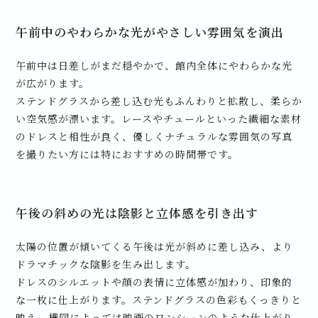
午前中のやわらかな光がやさしい雰囲気を演出
午前中は日差しがまだ穏やかで、館内全体にやわらかな光
が広がります。
ステンドグラスから差し込む光もふんわりと拡散し、柔らか
い空気感が漂います。レースやチュールといった繊細な素材
のドレスと相性が良く、優しくナチュラルな雰囲気の写真
を撮りたい方には特におすすめの時間帯です。
午後の斜めの光は陰影と立体感を引き出す
太陽の位置が傾いてくる午後は光が斜めに差し込み、より
ドラマチックな陰影を生み出します。
ドレスのシルエットや顔の表情に立体感が加わり、印象的
な一枚に仕上がります。ステンドグラスの色彩もくっきりと
映え、構図によっては映画のワンシーンのような仕上がり