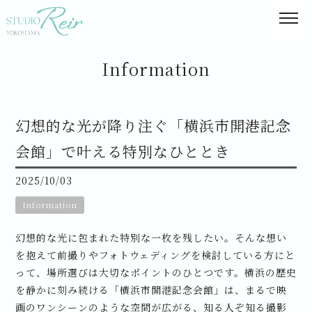
Information
幻想的な光が降り注ぐ「横浜市開港記念
会館」で叶える特別なひととき
2025/10/03
Information
幻想的な光に包まれた特別な一枚を残したい。そんな想い
を抱えて前撮りやフォトウェディングを検討している方にと
って、場所選びは大切なポイントのひとつです。横浜の歴史
を静かに刻み続ける「横浜市開港記念会館」は、まるで映
画のワンシーンのような空間が広がる、知る人ぞ知る撮影