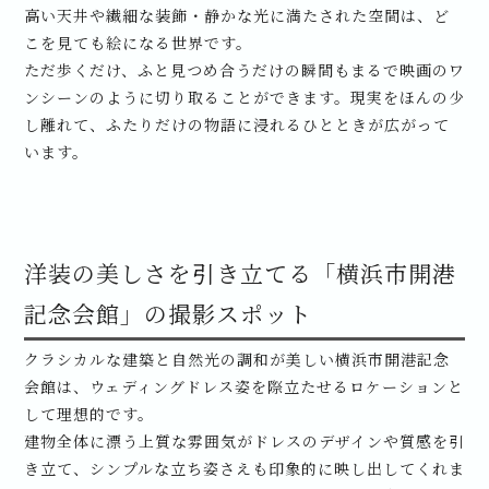
高い天井や繊細な装飾・静かな光に満たされた空間は、ど
こを見ても絵になる世界です。
ただ歩くだけ、ふと見つめ合うだけの瞬間もまるで映画のワ
ンシーンのように切り取ることができます。現実をほんの少
し離れて、ふたりだけの物語に浸れるひとときが広がって
います。
洋装の美しさを引き立てる「横浜市開港
記念会館」の撮影スポット
クラシカルな建築と自然光の調和が美しい横浜市開港記念
会館は、ウェディングドレス姿を際立たせるロケーションと
して理想的です。
建物全体に漂う上質な雰囲気がドレスのデザインや質感を引
き立て、シンプルな立ち姿さえも印象的に映し出してくれま