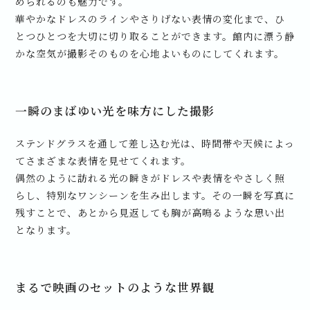
められるのも魅力です。
華やかなドレスのラインやさりげない表情の変化まで、ひ
とつひとつを大切に切り取ることができます。館内に漂う静
かな空気が撮影そのものを心地よいものにしてくれます。
一瞬のまばゆい光を味方にした撮影
ステンドグラスを通して差し込む光は、時間帯や天候によっ
てさまざまな表情を見せてくれます。
偶然のように訪れる光の瞬きがドレスや表情をやさしく照
らし、特別なワンシーンを生み出します。その一瞬を写真に
残すことで、あとから見返しても胸が高鳴るような思い出
となります。
まるで映画のセットのような世界観