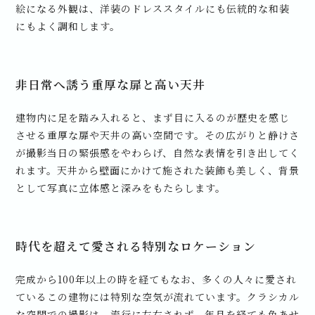
絵になる外観は、洋装のドレススタイルにも伝統的な和装
にもよく調和します。
非日常へ誘う重厚な扉と高い天井
建物内に足を踏み入れると、まず目に入るのが歴史を感じ
させる重厚な扉や天井の高い空間です。その広がりと静けさ
が撮影当日の緊張感をやわらげ、自然な表情を引き出してく
れます。天井から壁面にかけて施された装飾も美しく、背景
として写真に立体感と深みをもたらします。
時代を超えて愛される特別なロケーション
完成から100年以上の時を経てもなお、多くの人々に愛され
ているこの建物には特別な空気が流れています。クラシカル
な空間での撮影は、流行に左右されず、年月を経ても色あせ