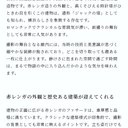
造物です。赤レンガ造りの外観と、高くそびえる時計塔がひ
ときわ目を引くこの建物は、通称「ジャックの塔」として
も知られ、横浜らしさを象徴する存在です。
ロマンチックでクラシカルな雰囲気が漂い、前撮りの舞台
としても非常に人気があります。
撮影の舞台となる館内には、当時の技術と美意識が息づく
細やかな装飾が施されており、どこを切り取っても趣ある
一枚に仕上がります。静けさに包まれた空間で過ごす時間
は、まるで物語の中に入り込んだかのような気分を味わえ
ます。
赤レンガの外観と歴史ある建築が迎えてくれる
建物の正面に広がる赤レンガのファサードは、重厚感と品
格に満ちています。クラシックな建築様式が印象的で、撮影
の背景としても非常に映えるポイントです。立ち姿だけでも