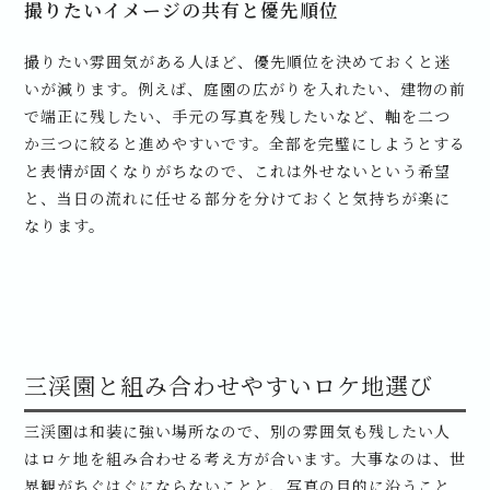
撮りたいイメージの共有と優先順位
撮りたい雰囲気がある人ほど、優先順位を決めておくと迷
いが減ります。例えば、庭園の広がりを入れたい、建物の前
で端正に残したい、手元の写真を残したいなど、軸を二つ
か三つに絞ると進めやすいです。全部を完璧にしようとする
と表情が固くなりがちなので、これは外せないという希望
と、当日の流れに任せる部分を分けておくと気持ちが楽に
なります。
三渓園と組み合わせやすいロケ地選び
三渓園は和装に強い場所なので、別の雰囲気も残したい人
はロケ地を組み合わせる考え方が合います。大事なのは、世
界観がちぐはぐにならないことと、写真の目的に沿うこと