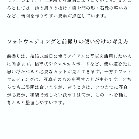
ます。つまり、同じ場所でも単調になりにくいです。見どこ
ろとしては、池の周りの抜け・橋や門の形・石畳の整い方
など、構図を作りやすい要素が点在しています。
フォトウェディングと前撮りの使い分けの考え方
前撮りは、結婚式当日に使うアイテムに写真を活用したい人
に向きます。招待状やウェルカムボードなど、使い道を先に
思い浮かべると必要なカットが見えてきます。一方でフォト
ウェディングは、写真そのものを残すことが中心です。どち
らでも三渓園は合いますが、迷うときは、いつまでに写真
が必要か、和装で残したい決め手は何か、この二つを軸に
考えると整理しやすいです。