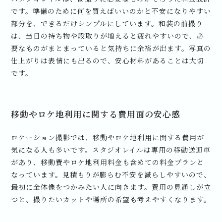
です。準備のために何を買えばいいのかと不安になりやすい
部分を、できるだけシンプルにしています。和装の前撮り
は、当日の持ち物や段取りが増えると疲れやすいので、必
要なものがまとまっていると気持ちに余裕が出ます。写真の
仕上がりは表情にも出るので、安心材料があることは大切
です。
移動やロケ地利用に関する費用面の安心感
ロケーション撮影では、移動やロケ地利用に関する費用が
気になる人も多いです。スタジオレイルは専用の移動送迎車
があり、移動費やロケ地利用料金も含めての料金プランと
なっています。見積もりが膨らむ不安を減らしやすいので、
最初に全体像をつかみたい人に向きます。費用の見通しが立
つと、撮りたいカットや場所の希望も考えやすくなります。