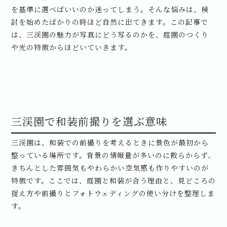
を基準に選べばいいのか迷ってしまう。そんな悩みは、検
討を始めたばかりの時ほど自然に出てきます。この記事で
は、三渓園の魅力が写真にどう写るのかを、庭園のつくり
や光の特徴からほどいていきます。
三渓園で和装前撮りを選ぶ意味
三渓園は、和装での前撮りを考えるときに景色が最初から
整っている場所です。背景の情報量が多いのに散らからず、
きちんとした雰囲気もやわらかい空気感も作りやすいのが
特徴です。ここでは、庭園と和装が合う理由と、見どころの
捉え方や前撮りとフォトウェディングの使い分けを整理しま
す。