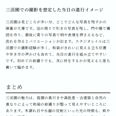
三渓園での撮影を想定した当日の進行イメージ
三渓園は見どころが多い分、どこでどんな写真を残すかの
順番が大事です。池の周りで引きの写真を残し、門や橋で構
図を作り、最後に寄りの写真で柄や表情を押さえるなど、
流れを作るとバリエーションが出ます。スタジオレイルは三
渓園での撮影経験が多く、和装がきれいに見える立ち位置
や歩き方の声かけも含めて、当日の進行を組み立てやすい
です。初めての前撮りでも、次に何をするかが見えると落ち
着いて臨めます。
まとめ
三渓園の魅力は、庭園の奥行きや高低差・古建築と自然の
重なりによって和装の前撮りが整って見えやすいところに
あります。木漏れ日や水面の反射といった光の特徴も、肌や