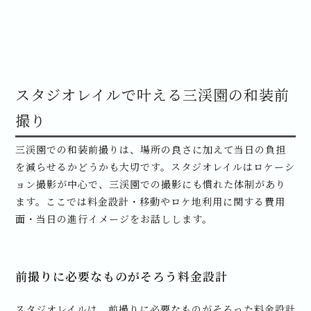
スタジオレイルで叶える三渓園の和装前
撮り
三渓園での和装前撮りは、場所の良さに加えて当日の負担
を減らせるかどうかも大切です。スタジオレイルはロケーシ
ョン撮影が中心で、三渓園での撮影にも慣れた体制があり
ます。ここでは料金設計・移動やロケ地利用に関する費用
面・当日の進行イメージをお話しします。
前撮りに必要なものがそろう料金設計
スタジオレイルは、前撮りに必要なものがそろった料金設計