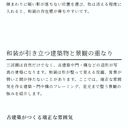
顔まわりに暗い影が落ちない位置を選び、色は添える程度に
入れると、和装の存在感が保ちやすいです。
和装が引き立つ建築物と景観の重なり
三渓園は自然だけでなく、古建築や門・橋などの造形が写
真の骨格になります。和装は形が整って見える反面、背景が
弱いと間が持たないことがあります。ここでは、端正な雰囲
気を作る建築・門や橋のフレーミング、足元まで整う景観の
強みを紹介します。
古建築がつくる端正な雰囲気