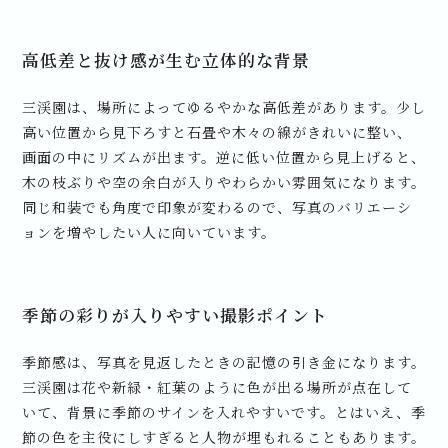
高低差と抜け感が生む立体的な背景
三渓園は、場所によってゆるやかな高低差があります。少し
高い位置から見下ろすと石畳や木々の線がきれいに整い、
画面の中にリズムが出ます。逆に低い位置から見上げると、
木の枝ぶりや空の余白が入りやわらかい雰囲気になります。
同じ和装でも角度で印象が変わるので、写真のバリエーシ
ョンを増やしたい人に向いています。
季節の彩りが入りやすい撮影ポイント
季節感は、写真を見返したときの記憶の引き金になります。
三渓園は花や新緑・紅葉のように色が出る場所が点在して
いて、背景に季節のサインを入れやすいです。とはいえ、季
節の色を主役にしすぎると人物が埋もれることもあります。