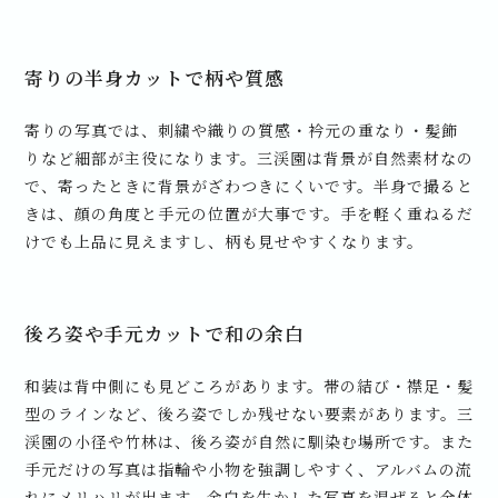
寄りの半身カットで柄や質感
寄りの写真では、刺繍や織りの質感・衿元の重なり・髪飾
りなど細部が主役になります。三渓園は背景が自然素材なの
で、寄ったときに背景がざわつきにくいです。半身で撮ると
きは、顔の角度と手元の位置が大事です。手を軽く重ねるだ
けでも上品に見えますし、柄も見せやすくなります。
後ろ姿や手元カットで和の余白
和装は背中側にも見どころがあります。帯の結び・襟足・髪
型のラインなど、後ろ姿でしか残せない要素があります。三
渓園の小径や竹林は、後ろ姿が自然に馴染む場所です。また
手元だけの写真は指輪や小物を強調しやすく、アルバムの流
れにメリハリが出ます。余白を生かした写真を混ぜると全体