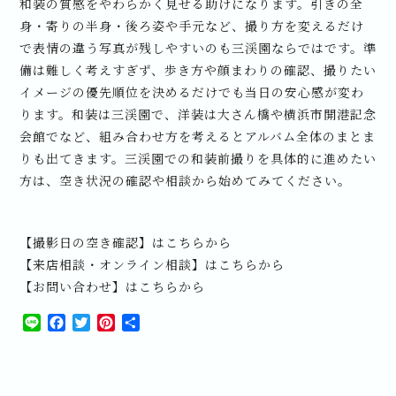
和装の質感をやわらかく見せる助けになります。引きの全
身・寄りの半身・後ろ姿や手元など、撮り方を変えるだけ
で表情の違う写真が残しやすいのも三渓園ならではです。準
備は難しく考えすぎず、歩き方や顔まわりの確認、撮りたい
イメージの優先順位を決めるだけでも当日の安心感が変わ
ります。和装は三渓園で、洋装は大さん橋や横浜市開港記念
会館でなど、組み合わせ方を考えるとアルバム全体のまとま
りも出てきます。三渓園での和装前撮りを具体的に進めたい
方は、空き状況の確認や相談から始めてみてください。
【撮影日の空き確認】はこちらから
【来店相談・オンライン相談】はこちらから
【お問い合わせ】はこちらから
Line
Facebook
Twitter
Pinterest
共
有