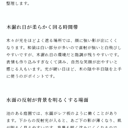
整理します。
木漏れ日が柔らかく回る時間帯
木々が光をほどよく遮る場所では、顔に強い影が出にくく
なります。和装は白い部分が多いので直射が強いと白飛びし
やすいですが、木漏れ日の環境だと階調が残りやすいです。
表情も作り込みすぎなくて済み、自然な笑顔が出やすいと
感じる人もいます。光が硬い日ほど、木の陰や半日陰を上手
に使うのがポイントです。
水面の反射が背景を明るくする場面
池のある庭園では、水面がレフ板のように働くことがあり
ます。下からの反射光が入ると、あご下の影が薄くなり、肌
が明るく見えやすいです。背景も暗く沈みにくくなるので、