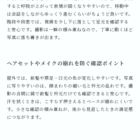
すると呼吸が上がって表情が固くなりやすいので、移動中
は会話をしながらゆっくり進むくらいがちょうど良いです。
階段や段差では、視線を少し下に落として足元を確認する
と安心です。撮影は一瞬の積み重ねなので、丁寧に動くほど
写真に落ち着きが出ます。
ヘアセットやメイクの崩れを防ぐ確認ポイント
屋外では、前髪や襟足・口元の色が変化しやすいです。写真
に写りやすいのは、顔まわりの細い毛と衿元の乱れです。撮
影の合間に鏡で前髪と衿元だけでも確認できると安心です。
汗を拭くときは、こすらず押さえるとベースが崩れにくいで
す。小さな確認の積み重ねが、後から見返したときの満足感
につながります。