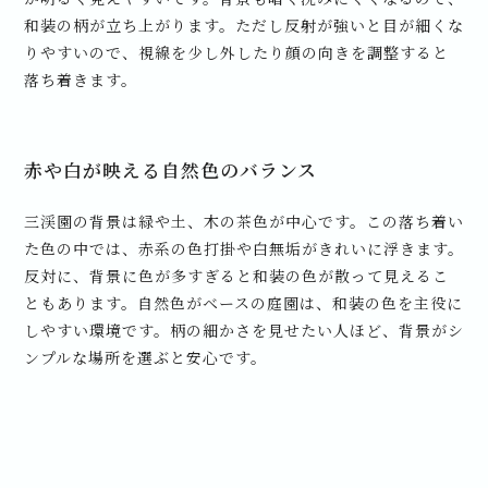
和装の柄が立ち上がります。ただし反射が強いと目が細くな
りやすいので、視線を少し外したり顔の向きを調整すると
落ち着きます。
赤や白が映える自然色のバランス
三渓園の背景は緑や土、木の茶色が中心です。この落ち着い
た色の中では、赤系の色打掛や白無垢がきれいに浮きます。
反対に、背景に色が多すぎると和装の色が散って見えるこ
ともあります。自然色がベースの庭園は、和装の色を主役に
しやすい環境です。柄の細かさを見せたい人ほど、背景がシ
ンプルな場所を選ぶと安心です。