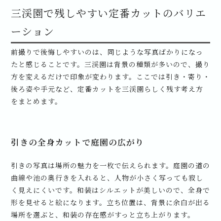
三渓園で残しやすい定番カットのバリエ
ーション
前撮りで後悔しやすいのは、同じような写真ばかりになっ
たと感じることです。三渓園は背景の種類が多いので、撮り
方を変えるだけで印象が変わります。ここでは引き・寄り・
後ろ姿や手元など、定番カットを三渓園らしく残す考え方
をまとめます。
引きの全身カットで庭園の広がり
引きの写真は場所の魅力を一枚で伝えられます。庭園の道の
曲線や池の奥行きを入れると、人物が小さく写っても寂し
く見えにくいです。和装はシルエットが美しいので、全身で
形を見せると絵になります。立ち位置は、背景に余白が出る
場所を選ぶと、和装の存在感がすっと立ち上がります。