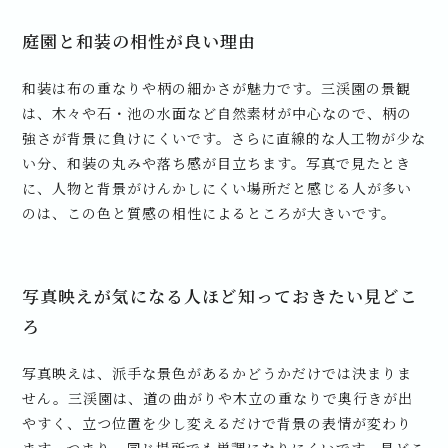
庭園と和装の相性が良い理由
和装は布の重なりや柄の細かさが魅力です。三渓園の景観
は、木々や石・池の水面など自然素材が中心なので、柄の
強さが背景に負けにくいです。さらに直線的な人工物が少な
い分、和装の丸みや落ち感が目立ちます。写真で見たとき
に、人物と背景がけんかしにくい場所だと感じる人が多い
のは、この色と質感の相性によるところが大きいです。
写真映えが気になる人ほど知っておきたい見どこ
ろ
写真映えは、派手な景色があるかどうかだけでは決まりま
せん。三渓園は、道の曲がりや木立の重なりで奥行きが出
やすく、立つ位置を少し変えるだけで背景の表情が変わり